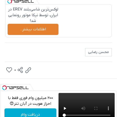
لوکس‌ترین شاسی‌بلند EREV در
ایران، توسط نیکا موتور رونمایی
شد!
اطلاعات بیشتر..
محسن رضایی
0
200 میلیون وام فوری فقط با
احراز هویت در آبان تتر😍
تلگرام
دریافت وام