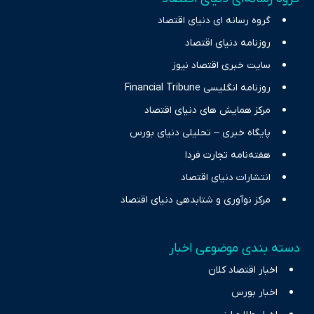
چالش‌های فقر و بیکاری را جست‌وجو کرده و در کنار تحلیل آمارها،
گروه رسانه ای دنیای اقتصاد
نیازهای خبری مخاطبان در حوزه‌های اثرگذار بر اقتصاد را با رویکردی
حرفه‌ای و روزآمد پوشش می‌دهیم.
روزنامه دنیای اقتصاد
سایت خبری اقتصاد نیوز
روزنامه انگلیسی Financial Tribune
مرکز همایش های دنیای اقتصاد
پایگاه خبری – تحلیلی دنیای بورس
هفته‌نامه تجارت فردا
انتشارات دنیای اقتصاد
مرکز نوآوری و شتابدهی دنیای اقتصاد
دسته بندی موضوعی اخبار
اخبار اقتصاد کلان
اخبار بورس