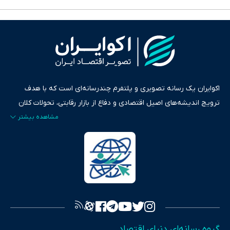
اکوایران یک رسانه تصویری و پلتفرم چندرسانه‌ای است که با هدف
ترویج اندیشه‌های اصیل اقتصادی و دفاع از بازار رقابتی، تحولات کلان
ایران و جهان را در قالب‌های ویدیو، پادکست، متن و گزارش‌های تحلیلی
پایش می‌کند. این رسانه به عنوان منبعی دقیق و قابل اعتماد، فراتر از
اطلاع‌رسانی صرف، به تبیین سیاست‌ها و کارکردهای بازارهای مالی،
سرمایه‌گذاری، تجارت و حوزه‌های نوظهور می‌پردازد. اکوایران با پایبندی
به اصول «انصاف، امانت و صداقت»، بستری برای انعکاس آراء متنوع
فراهم کرده و می‌کوشد با تفکیک حقایق مستند از ادعاهای بی‌اساس،
تصویری شفاف از واقعیت‌های اقتصادی ارائه دهد. ما در اکوایران با
تمرکز بر منافع اقتصاد رقابتی و آزادی انتخاب، راهکارهای چیرگی بر
گروه رسانه‌ای دنیای اقتصاد