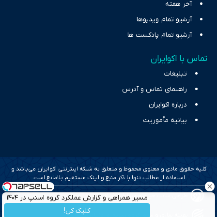
آخر هفته
آرشیو تمام ویدیوها
آرشیو تمام پادکست ها
تماس با اکوایران
تبلیغات
راهنمای تماس و آدرس
درباره اکوایران
بیانیه مأموریت
کلیه حقوق مادی و معنوی محفوظ و متعلق به شبکه اینترنتی اکوایران می‌باشد و
استفاده از مطالب تنها با ذکر منبع و لینک مستقیم بلامانع است.
طراحی سایت خبری و خبرگزاری آسام
مسیر همراهی و گزارش عملکرد گروه اسنپ در ۱۴۰۴
کلیک کن!
بهینه سازی و سئو؛ گروه رسانه ای دنیای اقتصاد