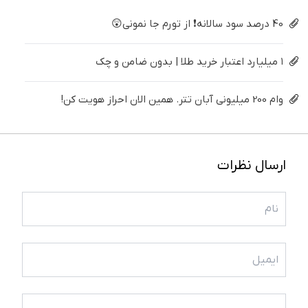
40 درصد سود سالانه❗ از تورم جا نمونی😲
۱ میلیارد اعتبار خرید طلا | بدون ضامن و چک
وام 200 میلیونی آبان تتر. همین الان احراز هویت کن!
ارسال نظرات