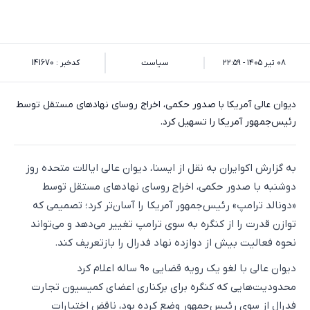
۰۸ تیر ۱۴۰۵ - ۲۲:۵۹
سیاست
کدخبر : 141670
دیوان عالی آمریکا با صدور حکمی، اخراج روسای نهاد‌های مستقل توسط
رئیس‌جمهور آمریکا را تسهیل کرد.
به گزارش اکوایران به نقل از ایسنا، دیوان عالی ایالات متحده روز
دوشنبه با صدور حکمی، اخراج روسای نهاد‌های مستقل توسط
«دونالد ترامپ» رئیس‌جمهور آمریکا را آسان‌تر کرد؛ تصمیمی که
توازن قدرت را از کنگره به سوی ترامپ تغییر می‌دهد و می‌تواند
نحوه فعالیت بیش از دوازده نهاد فدرال را بازتعریف کند.
دیوان عالی با لغو یک رویه قضایی ۹۰ ساله اعلام کرد
محدودیت‌هایی که کنگره برای برکناری اعضای کمیسیون تجارت
فدرال از سوی رئیس‌جمهور وضع کرده بود، ناقض اختیارات