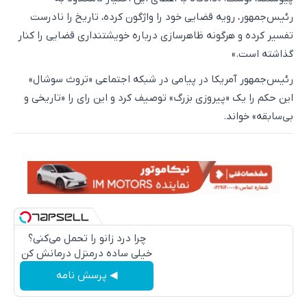
رئیس‌جمهور، رویه قضایی خود را واژگون کرده، تاریخ را نادرست
تفسیر کرده و هرگونه ظاهرسازی درباره خویشتنداری قضایی را کنار
گذاشته است.»
رئیس‌جمهور آمریکا در پیامی در شبکه اجتماعی «تروث سوشال»
این حکم را یک «پیروزی بزرگ» توصیف کرد و این رای را «تاریخی و
بی‌سابقه» خواند.
چرا درد زانو را تحمل می‌کنی؟
خیلی ساده درمنزل درمانش کن
◀ پرسش نامه