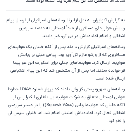
شدند، اما مشخص شد این پیام صرفاً یک اشتباه بوده است.
به گزارش اکوایران به نقل از ایرنا، رسانه‌های اسرائیلی از ارسال پیام
ربایش هواپیمای مسافری از مبدأ لهستان به مقصد سرزمین
اشغالی و اعلام آماده‌باش در پی آن، خبر دادند.
رسانه‌های اسرائیلی گزارش دادند پس از آنکه خلبان یک هواپیمای
مسافربری که از ورشو عازم تل‌آویو بود، پیامی مبنی بر ربایش
هواپیما ارسال کرد، هواپیما‌های جنگی برای اسکورت این هواپیما
فراخوانده شدند، اما پس از آن مشخص شد که این پیام اشتباهی
ارسال شده است.
رسانه‌های صهیونیستی گزارش دادند که پرواز شماره LO۱۵۵ خطوط
هوایی لهستان متعلق به شرکت هواپیمایی بلغاری الکترا پس از
آنکه خلبان کد هواپیماربایی (Squawk ۷۵۰۰)) را در مسیر سرزمین
اشغالی فعال کرد، آماده‌باش امنیتی اعلام شد، اما خلبان سپس آن
را لغو کرد.