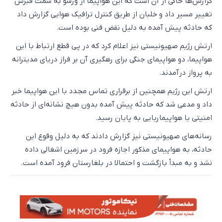
گزارش‌ها حاکی از آن است که این هواپیما از ورشو به سمت قبرس
تغییر مسیر داد و خلبان از طریق کنترل ترافیک هوایی گزارش داد
که حادثه پیش آمده به دلیل نقض فنی بوده است.
ارتش رژیم صهیونیستی نیز اعلام کرد که در پی قطع ارتباط با این
هواپیما، دو هواپیمای جنگی برای رهگیری آن بر فراز دریای مدیترانه
به پرواز درآمدند.
ارتش این رژیم همچنین از برقراری تماس مجدد با این هواپیما خبر
داد و مدعی شد که حادثه پیش آمده بدون هیچ نشانه‌ای از حادثه
امنیتی یا هواپیماربایی به پایان رسید.
رسانه‌های صهیونیستی نیز گزارش دادند که به دلیل وقوع این
حادثه، به هواپیمای مذکور اجازه فرود در سرزمین اشغالی داده
نشد و به مبدأ بازگشت و احتمالا در بلغارستان فرود آمده است.