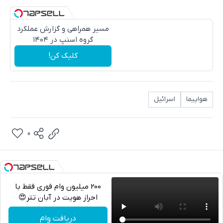
مسیر همراهی و گزارش عملکرد
گروه اسنپ در ۱۴۰۴
کلیک کن!
هواپیما
اسرائیل
0
200 میلیون وام فوری فقط با
احراز هویت در آبان تتر😍
تلگرام
دریافت وام