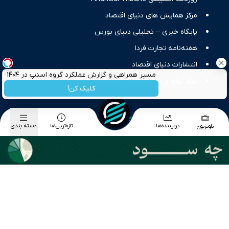
مرکز همایش های دنیای اقتصاد
پایگاه خبری – تحلیلی دنیای بورس
هفته‌نامه تجارت فردا
انتشارات دنیای اقتصاد
مسیر همراهی و گزارش عملکرد گروه اسنپ در ۱۴۰۴
مرکز نوآوری و شتابدهی دنیای اقتصاد
کلیک کن!
دسته بندی موضوعی اخبار
پربیننده‌ها
تازه‌ترین‌ها
دسته بندی
تلویزیون
اخبار اقتصاد کلان
اخبار بورس
اخبار طلا و ارز
اخبار تجارت
اخبار انرژی
اخبار بازار دارایی