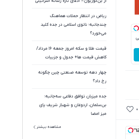
از بن‌گوریون؟؛ ادعای تازه رسانه اسرائیلی
ریاض در انتظار حملات هماهنگ
چندجانبه؛ ناتوی اسلامی در جده کلید
می‌خورد؟
قی
قیمت طلا و سکه امروز جمعه ۱۶ مرداد/
کاهش قیمت ها+ جدول و جزییات
چهار دهه توسعه صنعتی چین چگونه
رخ داد؟
جده میزبان توافق دفاعی سه‌جانبه؛
بن‌سلمان، اردوغان و شهباز شریف پای
0
میز امضا
مشاهده بیشتر