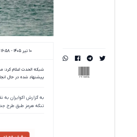
۱۰ تیر ۱۴۰۵ - ۱۶:۵۸
141895
شبکه الحدث اعلام کرد: م
پیشنهاد شده در حال انجا
به گزارش اکوایران به نق
تنگه هرمز طبق طرح جد