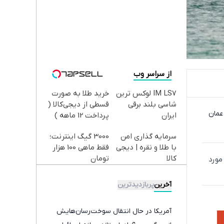
از سراسر وب
IM LS7 لوکس ترین
خرید طلا به صورت
شاسی بلند برقی
قسطی از دیجی‌کالا (
عمان
ایران
پرداخت 12 ماهه )
سرمایه گذاری امن
3000 گیگ اینترنت؛
با طلا و نقره | دیجی
فقط ماهی 100 هزار
کالا
تومان
مورد
آخرین
پربازدیدترین
آمریکا در حال انتقال سوخت‌رسان‌هایش