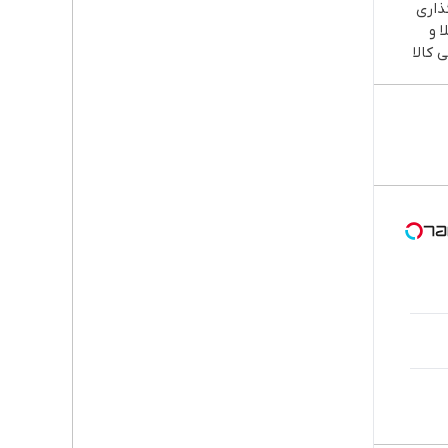
ذاری
ا و
 کالا