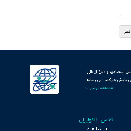
نظر
 اقتصادی و دفاع از بازار
ی پایش می‌کند. این رسانه
ردهای بازارهای مالی،
، امانت و صداقت»، بستری
اس، تصویری شفاف از
خاب، راهکارهای چیرگی بر
تماس با اکوایران
ر حوزه‌های اثرگذار بر
تبلیغات