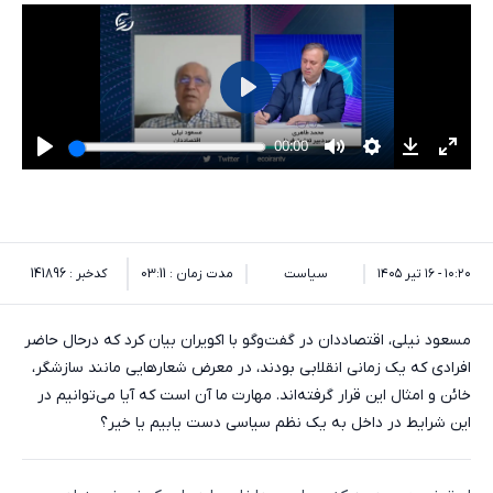
۱۰:۲۰ - ۱۶ تیر ۱۴۰۵
سیاست
مدت زمان : 03:11
کدخبر : 141896
مسعود نیلی، اقتصاددان در گفت‌وگو با اکویران بیان کرد که درحال حاضر
افرادی که یک زمانی انقلابی بودند، در معرض شعارهایی مانند سازشگر،
خائن و امثال این قرار گرفته‌اند. مهارت ما آن است که آیا می‌توانیم در
این شرایط در داخل به یک نظم سیاسی دست یابیم یا خیر؟