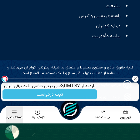
تبلیغات
راهنمای تماس و آدرس
درباره اکوایران
بیانیه مأموریت
کلیه حقوق مادی و معنوی محفوظ و متعلق به شبکه اینترنتی اکوایران می‌باشد و
استفاده از مطالب تنها با ذکر منبع و لینک مستقیم بلامانع است.
طراحی سایت خبری و خبرگزاری آسام
بازدید از IM LS7 لوکس ترین شاسی بلند برقی ایران
در باشگاه انقلاب
ثبت درخواست
بهینه سازی و سئو؛ گروه رسانه ای دنیای اقتصاد
طراحی گرافیک و پیاده سازی؛ برآیند تجربه
پربیننده‌ها
تازه‌ترین‌ها
دسته بندی
تلویزیون