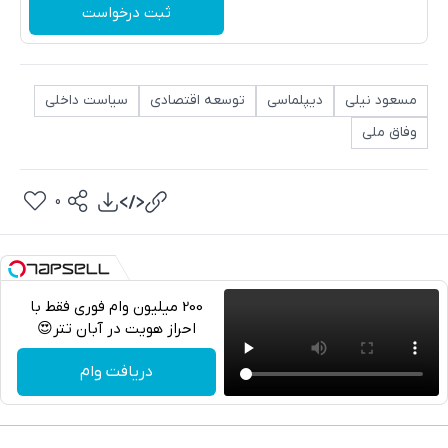
ثبت درخواست
مسعود نیلی
دیپلماسی
توسعه اقتصادی
سیاست داخلی
وفاق ملی
0
200 میلیون وام فوری فقط با
احراز هویت در آبان تتر😍
تلگرام
دریافت وام
واتساپ
فیسبوک