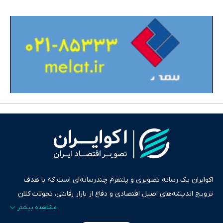
اکوایران یک رسانه تصویری و پلتفرم چندرسانه‌ای است که با هدف
ترویج اندیشه‌های اصیل اقتصادی و دفاع از بازار رقابتی، تحولات کلان
ایران و جهان را در قالب‌های ویدیو، پادکست، متن و گزارش‌های تحلیلی
پایش می‌کند. این رسانه به عنوان منبعی دقیق و قابل اعتماد، فراتر از