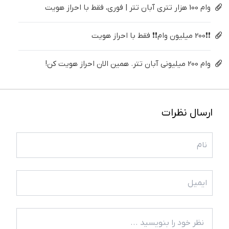
وام 100 هزار تتری آبان تتر | فوری، فقط با احراز هویت
❗❗200 میلیون وام❗❗ فقط با احراز هویت
وام 200 میلیونی آبان تتر. همین الان احراز هویت کن!
ارسال نظرات