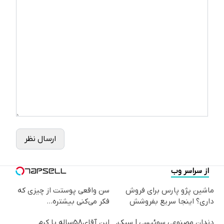
ارسال نظر
از سراسر وب
ماشین پژو پارس برای فروش
سن واقعی پوستت از چیزی که
داری؟ اینجا سریع بفروشش
فکر می‌کنی بیشتره...
دندان مصنوعی سوئیسی | سبک،
این آقای58ساله با کرم