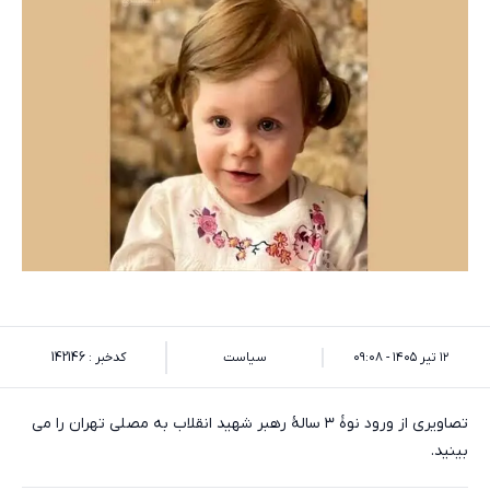
۱۲ تیر ۱۴۰۵ - ۰۹:۰۸
سیاست
کدخبر : 142146
تصاویری از ورود نوۀ ۳ سالۀ رهبر شهید انقلاب به مصلی تهران را می
بینید.