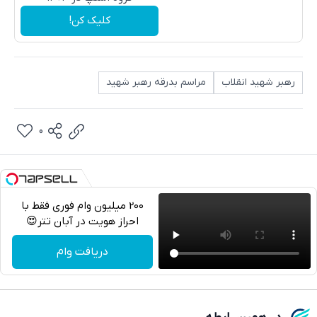
کلیک کن!
رهبر شهید انقلاب
مراسم بدرقه رهبر شهید
0
200 میلیون وام فوری فقط با
احراز هویت در آبان تتر😍
تلگرام
دریافت وام
واتساپ
فیسبوک