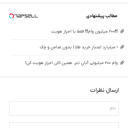
میلیون !
کن
کننده
خانگی
مطالب پیشنهادی
❗❗200 میلیون وام❗❗ فقط با احراز هویت
۱ میلیارد اعتبار خرید طلا | بدون ضامن و چک
وام 200 میلیونی آبان تتر. همین الان احراز هویت کن!
ارسال نظرات