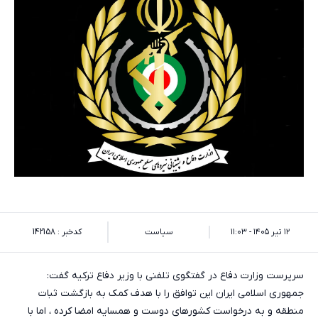
۱۲ تیر ۱۴۰۵ - ۱۱:۰۳
سیاست
کدخبر : 142158
سرپرست وزارت دفاع در گفتگوی تلفنی با وزیر دفاع ترکیه گفت:
جمهوری اسلامی ایران این توافق را با هدف کمک به بازگشت ثبات
منطقه و به درخواست کشورهای دوست و همسایه امضا کرده ، اما با