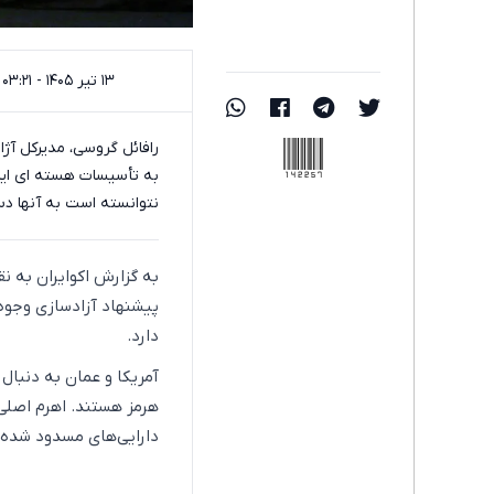
۱۳ تیر ۱۴۰۵ - ۰۳:۲۱
142257
به تأسیسات هسته ای ایرا
نتوانسته است به آنها دس
به گزارش اکو‌ایران به 
پیشنهاد آزادسازی وجوه ن
دارد.
آمریکا و عمان به دنبال 
دارایی‌های مسدود شده ای