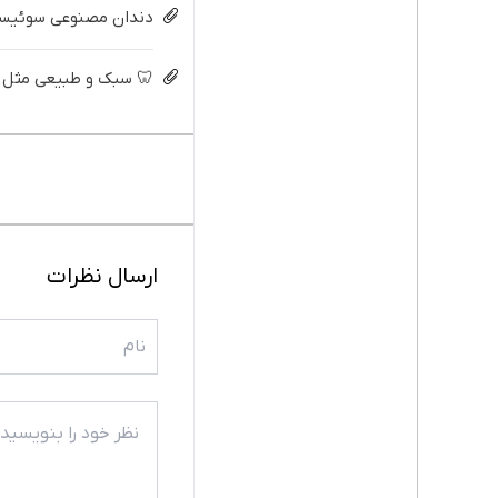
دندان مصنوعی سوئیسی 
🦷 سبک و طبیعی مثل د
ارسال نظرات