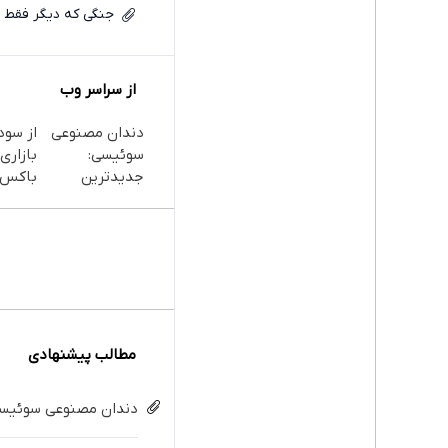
جنگی که دیگر فقط 
از سراسر وب
دندان مصنوعی
از سود
سوئیسی:
بازاری
جدیدترین
باکس 
فناوری اروپا،
گذاری 
سبک و مقاوم |
پرداخت قسطی
مطالب پیشنهادی
دندان مصنوعی سوئیسی: