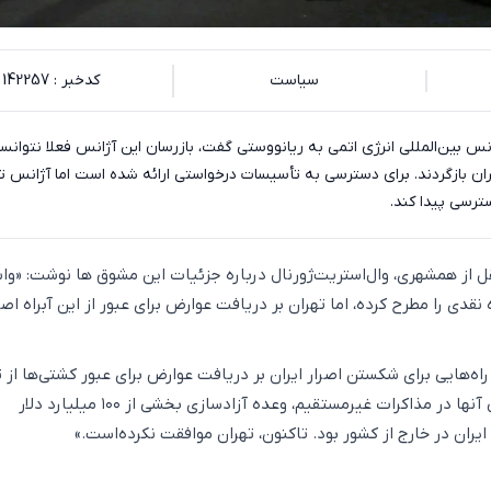
سیاست
کدخبر : 142257
ن بازگردند. برای دسترسی به تأسیسات درخواستی ارائه شده است اما آژانس ت
ترسی پیدا کند.
نقل از همشهری، وال‌استریت‌ژورنال درباره جزئیات این مشوق ها نوشت: «وا
قدی را مطرح کرده، اما تهران بر دریافت عوارض برای عبور از این آبراه اصر
راه‌هایی برای شکستن اصرار ایران بر دریافت عوارض برای عبور کشتی‌ها از 
هرمز هستند. اهرم اصلی آنها در مذاکرات غیرمستقیم، وعده آزادسازی بخشی از ۱۰۰ میلیارد دلار
ران در خارج از کشور بود. تاکنون، تهران موافقت نکرده‌است.»