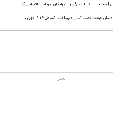
| سبک، مقاوم، طبیعی! ویزیت رایگان+پرداخت اقساطی😍
ندان خودت! نصب آسان و پرداخت اقساطی 💳 📍 تهران