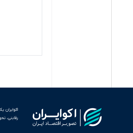
اکوایران ی
رقابتی، تح
به عنوان من