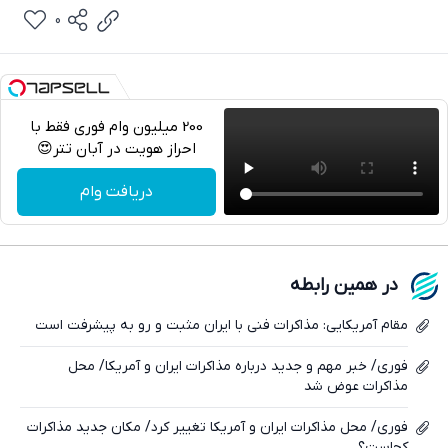
0
200 میلیون وام فوری فقط با
احراز هویت در آبان تتر😍
تلگرام
دریافت وام
واتساپ
فیسبوک
در همین رابطه
ایکس
مقام آمریکایی: مذاکرات فنی با ایران مثبت و رو به پیشرفت است
فوری/ خبر مهم و جدید درباره مذاکرات ایران و آمریکا/ محل
مذاکرات عوض شد
فوری/ محل مذاکرات ایران و آمریکا تغییر کرد/ مکان جدید مذاکرات
کجاست؟