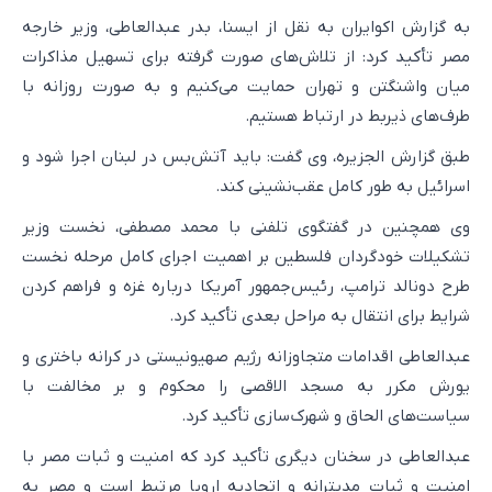
به گزارش اکوایران به نقل از ایسنا، بدر عبدالعاطی، وزیر خارجه
مصر تأکید کرد: از تلاش‌های صورت گرفته برای تسهیل مذاکرات
میان واشنگتن و تهران حمایت می‌کنیم و به صورت روزانه با
طرف‌های ذیربط در ارتباط هستیم.
طبق گزارش الجزیره، وی گفت: باید آتش‌بس در لبنان اجرا شود و
اسرائیل به طور کامل عقب‌نشینی کند.
وی همچنین در گفتگوی تلفنی با محمد مصطفی، نخست وزیر
تشکیلات خودگردان فلسطین بر اهمیت اجرای کامل مرحله نخست
طرح دونالد ترامپ، رئیس‌جمهور آمریکا درباره غزه و فراهم کردن
شرایط برای انتقال به مراحل بعدی تأکید کرد.
عبدالعاطی اقدامات متجاوزانه رژیم صهیونیستی در کرانه باختری و
یورش مکرر به مسجد الاقصی را محکوم و بر مخالفت با
سیاست‌های الحاق و شهرک‌سازی تأکید کرد.
عبدالعاطی در سخنان دیگری تأکید کرد که امنیت و ثبات مصر با
امنیت و ثبات مدیترانه و اتحادیه اروپا مرتبط است و مصر به