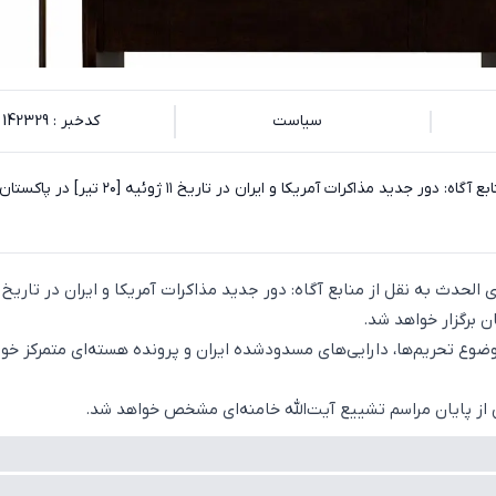
سیاست
کدخبر : 142329
ادعای الحدث به نقل از منابع آگاه: دور جدید مذاکرات آمریکا و ایران در تاریخ ۱۱ ژوئ
ضوع تحریم‌ها، دارایی‌های مسدودشده ایران و پرونده هسته‌ای متمرکز خو
از پایان مراسم تشییع آیت‌الله خامنه‌ای مشخص خواهد شد.