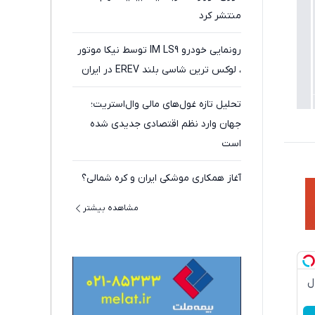
منتشر کرد
رونمایی خودرو IM LS9 توسط نیکا موتور
، لوکس ترین شاسی بلند EREV در ایران
تحلیل تازه غول‌های مالی وال‌استریت؛
جهان وارد نظم اقتصادی جدیدی شده
است
آغاز همکاری موشکی ایران و کره شمالی؟
مشاهده بیشتر
دچروک جلبک10سال