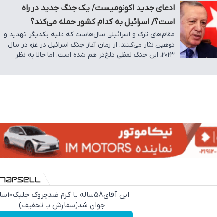
ادعای جدید اکونومیست/ یک جنگ جدید در راه
است؟/ اسرائیل به کدام کشور حمله می‌کند؟
مقام‌های ترک و اسرائیلی سال‌هاست که علیه یکدیگر تهدید و
توهین نثار می‌کنند. از زمان آغاز جنگ اسرائیل در غزه در سال
۲۰۲۳، این جنگ لفظی تلخ‌تر هم شده است. اما حالا به نظر
می‌رسد اوضاع دارد از کنترل خارج می‌شود.
این آقای58ساله با کرم ض
جوان شد(سفارش با تخفیف)