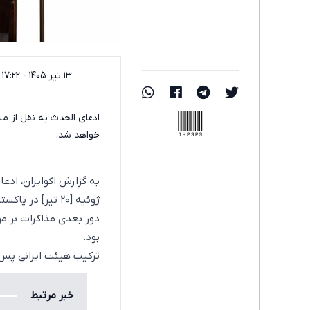
۱۳ تیر ۱۴۰۵ - ۱۷:۲۲
142329
خواهد شد.
ژوئیه [۲۰ تیر] در پاکستان برگزار خواهد شد.
دور بعدی مذاکرات بر مو
بود.
ترکیب هیئت ایرانی پس 
خبر مرتبط