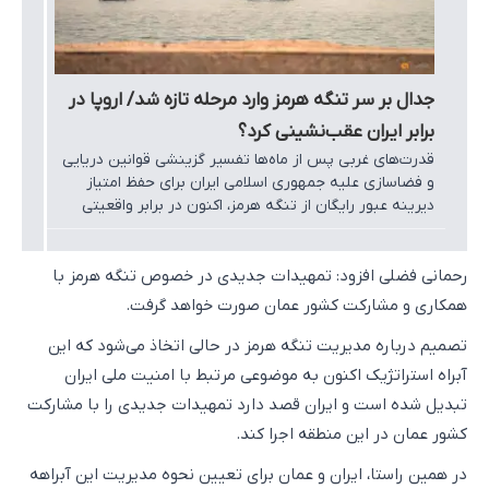
جدال بر سر تنگه هرمز وارد مرحله تازه شد/ اروپا در
برابر ایران عقب‌نشینی کرد؟
قدرت‌های غربی پس از ماه‌ها تفسیر گزینشی قوانین دریایی
و فضاسازی علیه جمهوری اسلامی ایران برای حفظ امتیاز
دیرینه عبور رایگان از تنگه هرمز، اکنون در برابر واقعیتی
قرار گرفته‌اند که ادامه بهره‌برداری بی‌هزینه از این آبراه
راهبردی را ناممکن کرده است.
رحمانی فضلی افزود: تمهیدات جدیدی در خصوص تنگه هرمز با
همکاری و مشارکت کشور عمان صورت خواهد گرفت.
تصمیم درباره مدیریت تنگه هرمز در حالی اتخاذ می‌شود که این
آبراه استراتژیک اکنون به موضوعی مرتبط با امنیت ملی ایران
تبدیل شده است و ایران قصد دارد تمهیدات جدیدی را با مشارکت
کشور عمان در این منطقه اجرا کند.
در همین راستا، ایران و عمان برای تعیین نحوه مدیریت این آبراهه