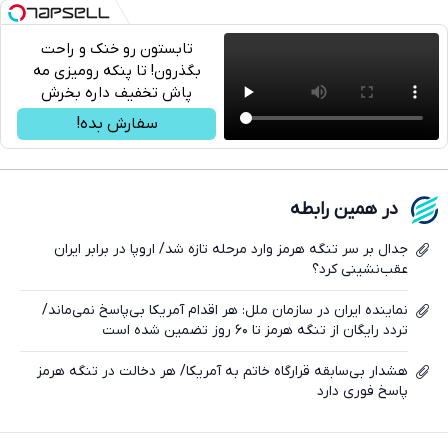
تابستون رو خنک و راحت
بگذرون! تا پنکه رومیزی مه
پاش تخفیف داره بخرش
تلگرام
سفارش بده!
واتساپ
فیسبوک
در همین رابطه
ایکس
جدال بر سر تنگه هرمز وارد مرحله تازه شد/ اروپا در برابر ایران
عقب‌نشینی کرد؟
نماینده ایران در سازمان ملل: هر اقدام آمریکا بی‌پاسخ نمی‌ماند/
تردد رایگان از تنگه هرمز تا ۶۰ روز تضمین شده است
هشدار بی‌سابقه قرارگاه خاتم به آمریکا/ هر دخالت در تنگه هرمز
پاسخ فوری دارد