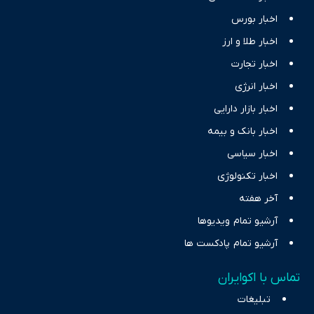
اخبار بورس
اخبار طلا و ارز
اخبار تجارت
اخبار انرژی
اخبار بازار دارایی
اخبار بانک و بیمه
اخبار سیاسی
اخبار تکنولوژی
آخر هفته
آرشیو تمام ویدیوها
آرشیو تمام پادکست ها
تماس با اکوایران
تبلیغات