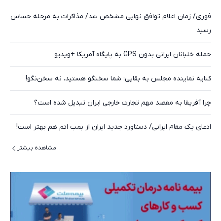
فوری/ زمان اعلام توافق نهایی مشخص شد/ مذاکرات به مرحله حساس
رسید
حمله خلبانان ایرانی بدون GPS به پایگاه آمریکا +ویدیو
کنایه نماینده مجلس به بقایی: شما سخنگو هستید، نه سخن‌نگو!
چرا آفریقا به مقصد مهم تجارت خارجی ایران تبدیل شده است؟
ادعای یک مقام ایرانی/ دستاورد جدید ایران از بمب اتم هم بهتر است!
مشاهده بیشتر