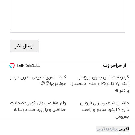
ارسال نظر
از سراسر وب
گردونه شانس بدون پوچ، از
کاشت موی طبیعی بدون درد و
آیفون17تا PS5 و طلای دیجیتال
خونریزی!😍😍
و دلار🔥
ماشین شاهین برای فروش
وام ۱۵۰ میلیونی فوری؛ ضمانت
داری؟ اینجا سریع و راحت
حداقلی و بازپرداخت دوساله
بفروش
آخرین
پربازدیدترین