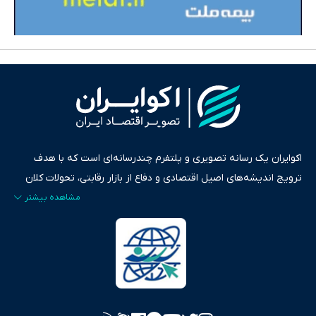
اکوایران یک رسانه تصویری و پلتفرم چندرسانه‌ای است که با هدف
ترویج اندیشه‌های اصیل اقتصادی و دفاع از بازار رقابتی، تحولات کلان
ایران و جهان را در قالب‌های ویدیو، پادکست، متن و گزارش‌های تحلیلی
پایش می‌کند. این رسانه به عنوان منبعی دقیق و قابل اعتماد، فراتر از
اطلاع‌رسانی صرف، به تبیین سیاست‌ها و کارکردهای بازارهای مالی،
سرمایه‌گذاری، تجارت و حوزه‌های نوظهور می‌پردازد. اکوایران با پایبندی
به اصول «انصاف، امانت و صداقت»، بستری برای انعکاس آراء متنوع
فراهم کرده و می‌کوشد با تفکیک حقایق مستند از ادعاهای بی‌اساس،