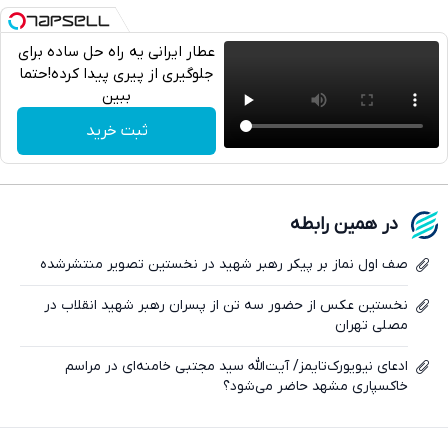
عطار ایرانی یه راه حل ساده برای
جلوگیری از پیری پیدا کرده!حتما
ببین
تلگرام
ثبت خرید
واتساپ
فیسبوک
در همین رابطه
ایکس
صف اول نماز بر پیکر رهبر شهید در نخستین تصویر منتشرشده
نخستین عکس از حضور سه تن از پسران رهبر شهید انقلاب در
مصلی تهران
ادعای نیویورک‌تایمز/ آیت‌الله سید مجتبی خامنه‌ای در مراسم
خاکسپاری مشهد حاضر می‌شود؟