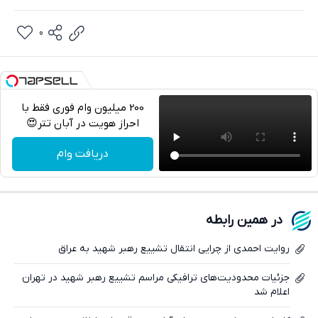
0
200 میلیون وام فوری فقط با
احراز هویت در آبان تتر😍
تلگرام
دریافت وام
واتساپ
فیسبوک
در همین رابطه
ایکس
روایت احمدی از چرایی انتقال تشییع رهبر شهید به عراق
جزئیات محدودیت‌های ترافیکی مراسم تشییع رهبر شهید در تهران
اعلام شد