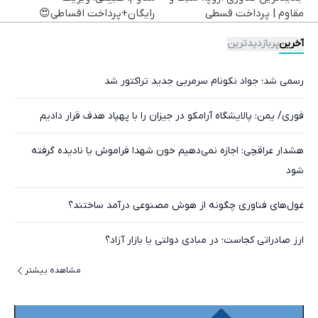
مقاوم | پرداخت قسطی
رایگان+پرداخت اقساطی😍
آخرین
پربازدیدترین
رسمی شد؛ جواد نکونام سرمربی جدید تراکتور شد
فوری/ یمن: پالایشگاه آرامکو در جیزان را با پهپاد هدف قرار دادیم
هشدار عراقچی: اجازه نمی‌دهیم خون شهدا فراموش یا نادیده گرفته
شود
غول‌های فناوری چگونه از هوش مصنوعی درآمد ساختند؟
ارز صادراتی کجاست؛ در مبادی دولتی یا بازار آزاد؟
مشاهده بیشتر