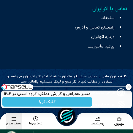
تماس با اکوایران
تبلیغات
راهنمای تماس و آدرس
درباره اکوایران
بیانیه مأموریت
کلیه حقوق مادی و معنوی محفوظ و متعلق به شبکه اینترنتی اکوایران می‌باشد و
استفاده از مطالب تنها با ذکر منبع و لینک مستقیم بلامانع است.
طراحی سایت خبری و خبرگزاری آسام
مسیر همراهی و گزارش عملکرد گروه اسنپ در ۱۴۰۴
کلیک کن!
بهینه سازی و سئو؛ گروه رسانه ای دنیای اقتصاد
طراحی گرافیک و پیاده سازی؛ برآیند تجربه
پربیننده‌ها
تازه‌ترین‌ها
دسته بندی
تلویزیون