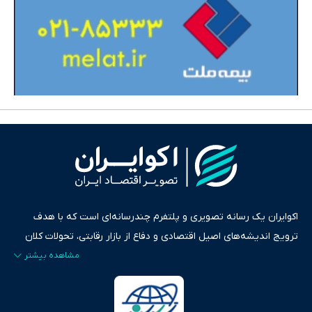
اکوایران یک رسانه تصویری و پلتفرم چندرسانه‌ای است که با هدف
ترویج اندیشه‌های اصیل اقتصادی و دفاع از بازار رقابتی، تحولات کلان
ایران و جهان را در قالب‌های ویدیو، پادکست، متن و گزارش‌های تحلیلی
پایش می‌کند. این رسانه به عنوان منبعی دقیق و قابل اعتماد، فراتر از
اطلاع‌رسانی صرف، به تبیین سیاست‌ها و کارکردهای بازارهای مالی،