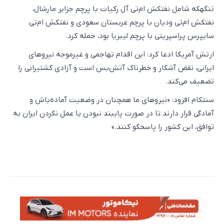
تنگهکه شامل نفتکش ام‌تی آل رکیات با پرچم جزایر مارشال،
نفتکش ام‌تی ودیان با پرچم عربستان سعودی و نفتکش ام‌تی
سایپرس پراسپریتی با پرچم لیبریا بود، حمله کرد.
ارتش آمریکا ادعا کرد: این اقدام تهاجمی و غیرموجه نیروهای
ایرانی، نقض آشکار و خطرناک آتش‌بس است و آزادی کشتیرانی را
تضعیف می‌کند.
‌سنتکام افزود: «نیروهای ما همچنان در وضعیت آماده‌باش و
آمادگی قرار دارند تا در صورت پایبند نبودن یا عمل نکردن ایران به
توافق، این کشور را پاسخگو کنند.»