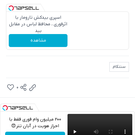
اسپری بیدکش تارومار با
اثرفوری ، محافظ لباس در مقابل
بید
مشاهده
سنتکام
0
200 میلیون وام فوری فقط با
احراز هویت در آبان تتر😍