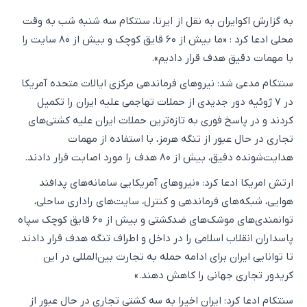
به گزارش اکوایران به نقل از ایرنا، سنتکام سه شنبه شب به وقت
محلی ادعا کرد : «ما بیش از ۶۰ قایق کوچک و بیش از ۸۰ سایت را
با مهمات دقیق هدف قرار دادیم».
سنتکام مدعی شد: نیروهای فرماندهی مرکزی ایالات متحده آمریکا
در ۷ ژوئیه دور جدیدی از حملات تهاجمی علیه ایران را تکمیل
کردند و در پاسخ فوری به تازه‌ترین حملات ایران علیه کشتی‌های
تجاری در حال عبور از تنگه هرمز، با استفاده از مهمات
هدایت‌شونده دقیق، بیش از ۸۰ هدف را مورد اصابت قرار دادند.
ارتش امریکا ادعا کرد: «نیروهای آمریکایی سامانه‌های پدافند
هوایی، شبکه‌های فرماندهی و کنترل، سایت‌های راداری ساحلی،
توانمندی‌های موشک‌های ضدکشتی و بیش از ۶۰ قایق کوچک سپاه
پاسداران انقلاب اسلامی را در داخل و اطراف تنگه هدف قرار دادند
تا توانایی ایران برای ادامه حمله به تجارت بین‌المللی در این
کریدور تجاری جهانی را کاهش دهند.»
سنتکام ادعا کرد: ایران اخیرا به سه کشتی تجاری در حال عبور از