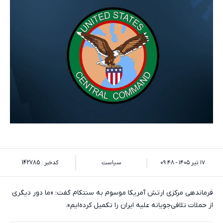
۱۷ تیر ۱۴۰۵ - ۰۹:۴۸
سیاست
کدخبر : 142785
فرماندهی مرکزی ارتش آمریکا موسوم به سنتکام گفت: «ما دور دیگری
از حملات تلافی‌جویانه علیه ایران را تکمیل کرده‌ایم».