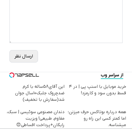
ارسال نظر
از سراسر وب
خرید موبایل با اسنپ پی | در ۴
این آقای58ساله با کرم
قسط بدون سود و کارمزد!
ضدچروک جلبک10سال جوان
شد(سفارش با تخفیف)
همه درباره بوتاکس حرف میزنن؛
دندان مصنوعی سوئیسی | سبک،
اما کمتر کسی این راه رو
مقاوم، طبیعی! ویزیت
میشناسه.
رایگان+پرداخت اقساطی😍