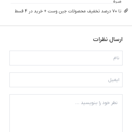
میره
تا 70 درصد تخفیف محصولات جین وست + خرید در 4 قسط
ارسال نظرات