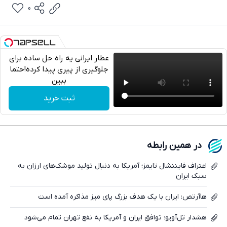
0
عطار ایرانی یه راه حل ساده برای
جلوگیری از پیری پیدا کرده!حتما
ببین
تلگرام
ثبت خرید
واتساپ
فیسبوک
در همین رابطه
ایکس
اعتراف فایننشال تایمز؛ آمریکا به دنبال تولید موشک‌های ارزان به
سبک ایران
هاآرتص: ایران با یک هدف بزرگ پای میز مذاکره آمده است
هشدار تل‌آویو؛ توافق ایران و آمریکا به نفع تهران تمام می‌شود