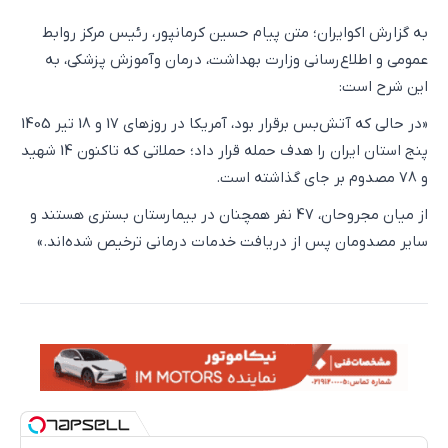
به گزارش اکوایران؛ متن پیام حسین کرمانپور، رئیس مرکز روابط
عمومی و اطلاع‌رسانی وزارت بهداشت، درمان وآموزش پزشکی، به
این شرح است:
«در حالی که آتش‌بس برقرار بود، آمریکا در روزهای 17 و 18 تیر 1405
پنج استان ایران را هدف حمله قرار داد؛ حملاتی که تاکنون 14 شهید
و 78 مصدوم بر جای گذاشته است.
از میان مجروحان، 47 نفر همچنان در بیمارستان بستری هستند و
سایر مصدومان پس از دریافت خدمات درمانی ترخیص شده‌اند.»