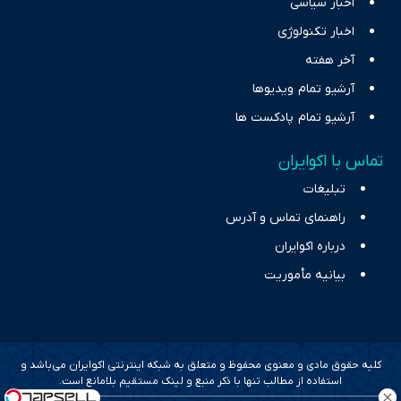
اخبار سیاسی
اخبار تکنولوژی
آخر هفته
آرشیو تمام ویدیوها
آرشیو تمام پادکست ها
تماس با اکوایران
تبلیغات
راهنمای تماس و آدرس
درباره اکوایران
بیانیه مأموریت
کلیه حقوق مادی و معنوی محفوظ و متعلق به شبکه اینترنتی اکوایران می‌باشد و
استفاده از مطالب تنها با ذکر منبع و لینک مستقیم بلامانع است.