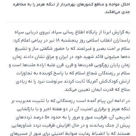
اخلال مواجه و منافع کشورهای بهره‌بردار از تنگه هرمز را به مخاطره
جدی می‌افکند.
به گزارش ایرنا از پایگاه اطلاع رسانی سپاه، نیروی دریایی سپاه
پاسداران انقلاب اسلامی روز پنجشنبه ۱۸ تیر در پیامی اعلام کرد:
سلام بر امت بصیر و غیرتمند که با حضور شگفتی ساز و تشییع
ده‌ها میلیونی قائد شهید خود در ایران و عراق نشان دادند زمان،
زمان پایان زورگویی قدرت‌ها و قرن، قرن غلبه اراده ملت‌ها است و
سلام بر رزمندگان شجاع اسلام که با پاسخ کوبنده به تجاوزات
ارتش کودک‌کش آمریکا ثابت کردند سرنوشت نبرد را نه زیادی
سلاح که قدرت ایمان تعیین می‌کند.
در ادامه این پیام آمده است: رزمندگانی که با تثبیت مدیریت بر
تنگه هرمز و برقراری امنیت آن در دو هفته اخیر و با بازگشایی
تدریجی آن، ظرفیت عبور و مرور را به حدود ۵۰ درصد ترددهای
پیش از جنگ رساندند و در حال افزایش ظرفیت تردد شناورهایی
هستند که با انضباط رعایت ضوابط امنیتی برای عبور از مسیرهای