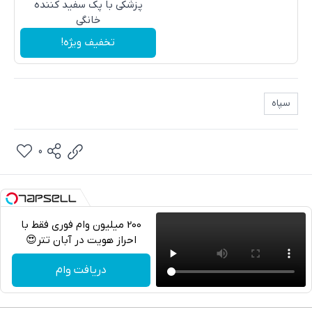
پزشکی با پک سفید کننده
خانگی
تخفیف ویژه!
سپاه
0
200 میلیون وام فوری فقط با
احراز هویت در آبان تتر😍
تلگرام
دریافت وام
واتساپ