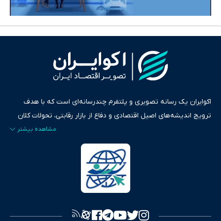
اکوایران یک رسانه تصویری و پلتفرم چندرسانه‌ای است که با هدف
ترویج اندیشه‌های اصیل اقتصادی و دفاع از بازار رقابتی، تحولات کلان
ایران و جهان را در قالب‌های ویدیو، پادکست، متن و گزارش‌های تحلیلی
پایش می‌کند. این رسانه به عنوان منبعی دقیق و قابل اعتماد، فراتر از
اطلاع‌رسانی صرف، به تبیین سیاست‌ها و کارکردهای بازارهای مالی،
سرمایه‌گذاری، تجارت و حوزه‌های نوظهور می‌پردازد. اکوایران با پایبندی
به اصول «انصاف، امانت و صداقت»، بستری برای انعکاس آراء متنوع
فراهم کرده و می‌کوشد با تفکیک حقایق مستند از ادعاهای بی‌اساس،
تصویری شفاف از واقعیت‌های اقتصادی ارائه دهد. ما در اکوایران با