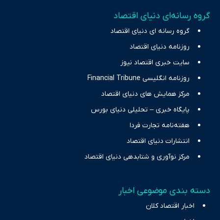
تمرکز بر منافع اقتصاد رقابتی و آزادی انتخاب، راهکارهای چیرگی بر
گروه رسانه‌ای دنیای اقتصاد
چالش‌های فقر و بیکاری را جست‌وجو کرده و در کنار تحلیل آمارها،
گروه رسانه ای دنیای اقتصاد
نیازهای خبری مخاطبان در حوزه‌های اثرگذار بر اقتصاد را با رویکردی
حرفه‌ای و روزآمد پوشش می‌دهیم.
روزنامه دنیای اقتصاد
سایت خبری اقتصاد نیوز
روزنامه انگلیسی Financial Tribune
مرکز همایش های دنیای اقتصاد
پایگاه خبری – تحلیلی دنیای بورس
هفته‌نامه تجارت فردا
انتشارات دنیای اقتصاد
مرکز نوآوری و شتابدهی دنیای اقتصاد
دسته بندی موضوعی اخبار
اخبار اقتصاد کلان