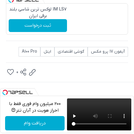
IM LS7 لوکس ترین شاسی بلند
برقی ایران
ثبت درخواست
آیفون 17 پرو مکس
گوشی اقتصادی
ایتل
A100 Pro
0
200 میلیون وام فوری فقط با
احراز هویت در آبان تتر😍
تلگرام
دریافت وام
واتساپ