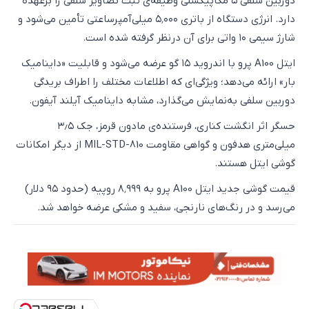
دوربین سلفی ۵ مگاپیکسلی وظیفه‌ی ثبت تصاویر سلفی را برعهده
دارد. انرژی دستگاه از باتری ۵٬۰۰۰ میلی‌آمپرساعتی تأمین می‌شود و
شارژ سیمی ۱۰ واتی برای آن درنظر گرفته شده است.
ایتل A100 پرو با اندروید ۱۵ گو عرضه می‌شود و قابلیت «داینامیک
بار» ارائه می‌دهد؛ ویژگی‌ای که اطلاعات مختلف را اطراف بریدگی
دوربین سلفی به‌نمایش می‌گذارد، مشابه داینامیک آیلند آیفون.
حسگر اثر انگشت کناری، فرستنده‌ی مادون قرمز، جک ۳٫۵
میلی‌متری هدفون و گواهی مقاومت MIL-STD-810 از دیگر امکانات
گوشی ایتل هستند.
قیمت گوشی جدید ایتل A100 پرو به ۸٬۹۹۹ روپیه (حدود ۹۵ دلار)
می‌رسد و در رنگ‌های نارنجی، سفید و مشکی عرضه خواهد شد.