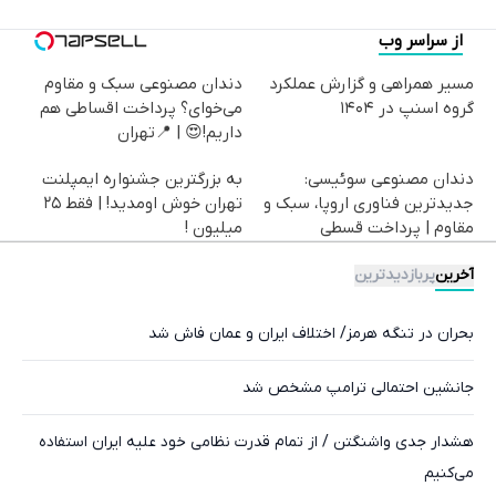
از سراسر وب
مسیر همراهی و گزارش عملکرد
دندان مصنوعی سبک و مقاوم
گروه اسنپ در ۱۴۰۴
می‌خوای؟ پرداخت اقساطی هم
داریم!😍 | 📍تهران
دندان مصنوعی سوئیسی:
به بزرگترین جشنواره ایمپلنت
جدیدترین فناوری اروپا، سبک و
تهران خوش اومدید! | فقط ۲۵
مقاوم | پرداخت قسطی
میلیون !
آخرین
پربازدیدترین
بحران در تنگه هرمز/ اختلاف ایران و عمان فاش شد
جانشین احتمالی ترامپ مشخص شد
هشدار جدی واشنگتن / از تمام قدرت نظامی خود علیه ایران استفاده
می‌کنیم