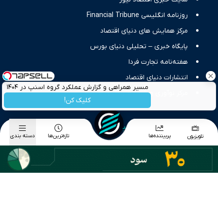
روزنامه انگلیسی Financial Tribune
مرکز همایش های دنیای اقتصاد
پایگاه خبری – تحلیلی دنیای بورس
هفته‌نامه تجارت فردا
انتشارات دنیای اقتصاد
مسیر همراهی و گزارش عملکرد گروه اسنپ در ۱۴۰۴
مرکز نوآوری و شتابدهی دنیای اقتصاد
کلیک کن!
دسته بندی موضوعی اخبار
پربیننده‌ها
تازه‌ترین‌ها
دسته بندی
تلویزیون
اخبار اقتصاد کلان
اخبار بورس
اخبار طلا و ارز
اخبار تجارت
اخبار انرژی