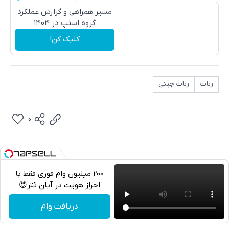
مسیر همراهی و گزارش عملکرد
گروه اسنپ در ۱۴۰۴
کلیک کن!
ربات
ربات چینی
0
200 میلیون وام فوری فقط با
احراز هویت در آبان تتر😍
تلگرام
دریافت وام
واتساپ