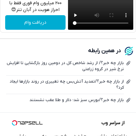
200 میلیون وام فوری فقط با
احراز هویت در آبان تتر😍
تلگرام
دریافت وام
واتساپ
فیسبوک
در همین رابطه
ایکس
بازار چه خبر؟/ از رشد شاخص کل در دومین روز بازگشایی تا افزایش
نرخ شیر در گروه زراعتی
از بازار چه خبر؟/تمدید آتش‌بس چه تغییری در روند بازارها ایجاد
کرد؟
بازار چه خبر؟/بورس سبز شد؛ دلار و طلا عقب نشستند
از سراسر وب