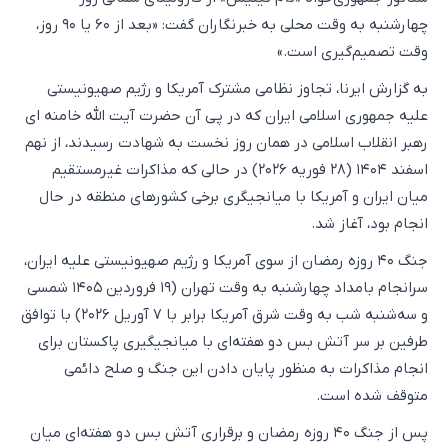
چهارشنبه به وقت محلی به خبرنگاران گفت: «بعد از ۶۰ یا ۹۰ روز،
وقت تصمیم‌گیری است.»
به گزارش ایرنا، تجاوز نظامی مشترک آمریکا و رژیم صهیونیستی
علیه جمهوری اسلامی ایران که در پی آن حضرت آیت الله خامنه ای
رهبر انقلاب اسلامی در همان روز نخست به شهادت رسیدند، از نهم
اسفند ۱۴۰۴ (۲۸ فوریه ۲۰۲۶) در حالی که مذاکرات غیرمستقیم
میان ایران و آمریکا با میانجیگری برخی کشورهای منطقه در حال
انجام بود، آغاز شد.
جنگ ۴۰ روزه رمضان از سوی آمریکا و رژیم صهیونیستی علیه ایران،
سرانجام بامداد چهارشنبه به وقت تهران (۱۹ فروردین ۱۴۰۵ شمسی
و سه‌شنبه شب به وقت شرق آمریکا برابر با ۷ آوریل ۲۰۲۶) با توافق
طرفین بر سر آتش بس دو هفته‌ای با میانجیگیری پاکستان برای
انجام مذاکرات به منظور پایان دادن این جنگ و صلح دائمی
متوقف شده است.
پس از جنگ ۴۰ روزه رمضان و برقراری آتش بس دو هفته‌ای میان