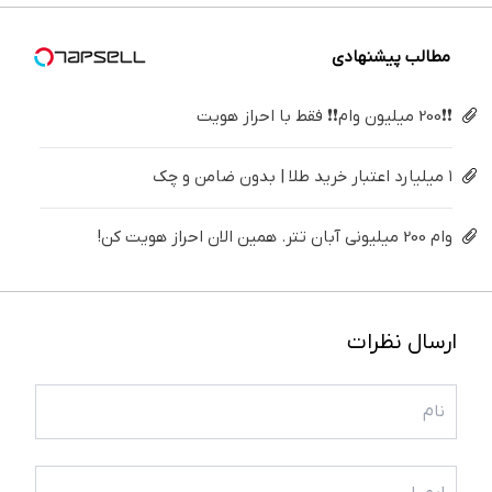
کن
کننده
خانگی
مطالب پیشنهادی
❗❗200 میلیون وام❗❗ فقط با احراز هویت
۱ میلیارد اعتبار خرید طلا | بدون ضامن و چک
وام 200 میلیونی آبان تتر. همین الان احراز هویت کن!
ارسال نظرات