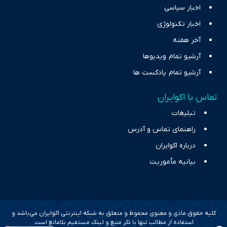
اخبار سیاسی
اخبار تکنولوژی
آخر هفته
آرشیو تمام ویدیوها
آرشیو تمام پادکست ها
تماس با اکوایران
تبلیغات
راهنمای تماس و آدرس
درباره اکوایران
بیانیه مأموریت
کلیه حقوق مادی و معنوی محفوظ و متعلق به شبکه اینترنتی اکوایران می‌باشد و
استفاده از مطالب تنها با ذکر منبع و لینک مستقیم بلامانع است.