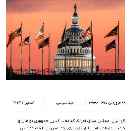
۲۶ فروردین ۱۴۰۵ - ۲۳:۳۸
فید سیاسی
کدخبر : 130821
اکو ایران: مجلس سنای آمریکا که تحت کنترل جمهوری‌خواهان و
حامیان دونالد ترامپ قرار دارد، برای چهارمین بار با محدود کردن