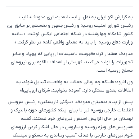
به گزارش اکو ایران به نقل از ایسنا، «دیمیتری مدودف» نایب
رئیس شورای امنیت روسیه و رئیس‌جمهور و نخست‌وزیر سابق این
کشور شامگاه چهارشنبه در شبکه اجتماعی ایکس نوشت: «بیانیه
وزارت دفاع روسیه را باید به معنای واقعی کلمه در نظر گرفت.»
مدودف هشدار کرد: «فهرست تاسیسات اروپایی که پهپاد و سایر
تجهیزات را تولید می‌کنند، فهرستی از اهداف بالقوه برای نیروهای
مسلح روسیه است.
وی افزود: «اینکه چه زمانی حملات به واقعیت تبدیل شوند، به
اتفاقات بعدی بستگی دارد. آسوده بخوابید، شرکای اروپایی!»
پیش از پیام دیمیتری مدودف، «سرگئی ناریشکین» رئیس سرویس
اطلاعات خارجی روسیه نیز با بیان اینکه کشورهای حوزه بالتیک و
لهستان در حال افزایش استقرار نیروهای خود هستند، گفت:
«سرویس‌های ویژه روسیه و بلاروس در حال آشکار کردن آرزوهای
شوم نیروهای خارجی با هدف آسیب رساندن به مسکو و مینسک