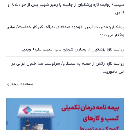
ببینید/ روایت تازه پزشکیان از جلسه با رهبر شهید پس از حوادث ۱۸ و
۱۹ دی
پزشکیان: مدیریت کردن با وجود صداهای تفرقه‌انگیز کار خداست/ سایپا
واگذار می شود
روایت تازه پزشکیان از بمباران شورای عالی امنیت ملی+ ویدیو
روایت تازه ارتش از حمله به سنتکام/ سرنوشت سه خلبان ایرانی در
این ماموریت
مشاهده بیشتر