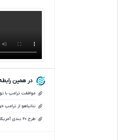
در همین رابطه
موافقت ترامپ با توق
نتانیاهو از ترامپ خ
طرح 20 بندی آمریکا برای آتش‌بس در غزه شامل چه مواردی است؟