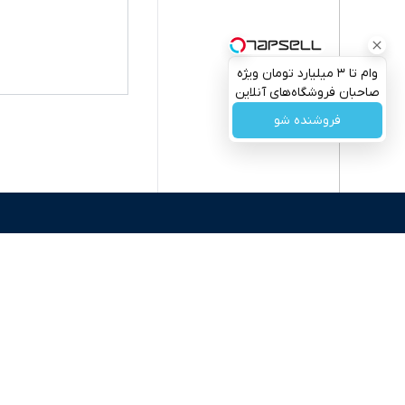
وام تا ۳ میلیارد تومان ویژه
صاحبان فروشگاه‌های آنلاین
و حضوری
فروشنده شو
اکوایران ی
رقابتی، تح
به عنوان من
سرمایه‌گذا
برای انعکا
واقعیت‌های 