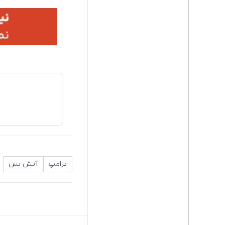
ترامپ
آتش بس