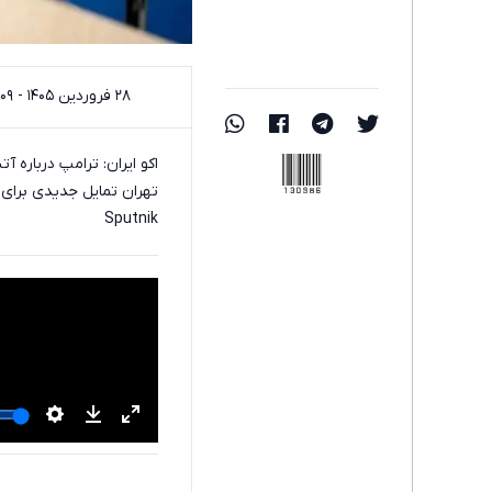
۲۸ فروردین ۱۴۰۵ - ۰۱:۰۹
130986
اکو ایران: ترامپ درباره
تهران تمایل جدیدی برای 
Sputnik