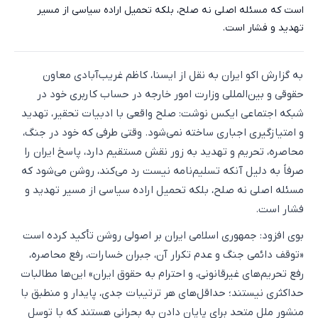
است که مسئله اصلی نه صلح، بلکه تحمیل اراده سیاسی از مسیر
تهدید و فشار است.
به گزارش اکو ایران به نقل از ایسنا، کاظم غریب‌آبادی معاون
حقوقی و بین‌المللی وزارت امور خارجه در حساب کاربری خود در
شبکه اجتماعی ایکس نوشت: صلح واقعی با ادبیات تحقیر، تهدید
و امتیازگیری اجباری ساخته نمی‌شود. وقتی طرفی که خود در جنگ،
محاصره، تحریم و تهدید به زور نقش مستقیم دارد، پاسخ ایران را
صرفاً به دلیل آنکه تسلیم‌نامه نیست رد می‌کند، روشن می‌شود که
مسئله اصلی نه صلح، بلکه تحمیل اراده سیاسی از مسیر تهدید و
فشار است.
بوی افزود: جمهوری اسلامی ایران بر اصولی روشن تأکید کرده است
«توقف دائمی جنگ و عدم تکرار آن، جبران خسارات، رفع محاصره،
رفع تحریم‌های غیرقانونی، و احترام به حقوق ایران» این‌ها مطالبات
حداکثری نیستند؛ حداقل‌های هر ترتیبات جدی، پایدار و منطبق با
منشور ملل متحد برای پایان دادن به بحرانی هستند که با توسل