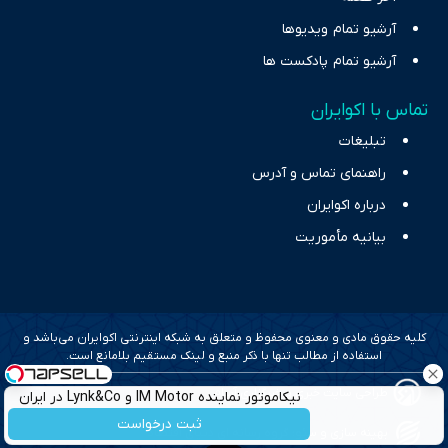
آرشیو تمام ویدیوها
آرشیو تمام پادکست ها
تماس با اکوایران
تبلیغات
راهنمای تماس و آدرس
درباره اکوایران
بیانیه مأموریت
کلیه حقوق مادی و معنوی محفوظ و متعلق به شبکه اینترنتی اکوایران می‌باشد و
استفاده از مطالب تنها با ذکر منبع و لینک مستقیم بلامانع است.
طراحی سایت خبری و خبرگزاری آسام
نیکاموتور نماینده IM Motor و Lynk&Co در ایران
ثبت درخواست
بهینه سازی و سئو؛ گروه رسانه ای دنیای اقتصاد