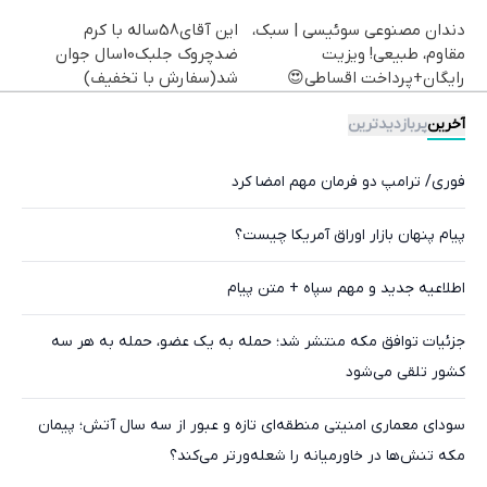
دندان مصنوعی سوئیسی | سبک،
این آقای58ساله با کرم
مقاوم، طبیعی! ویزیت
ضدچروک جلبک10سال جوان
رایگان+پرداخت اقساطی😍
شد(سفارش با تخفیف)
آخرین
پربازدیدترین
فوری/ ترامپ دو فرمان مهم امضا کرد
پیام پنهان بازار اوراق آمریکا چیست؟
اطلاعیه جدید و مهم سپاه + متن پیام
جزئیات توافق مکه منتشر شد؛ حمله به یک عضو، حمله به هر سه
کشور تلقی می‌شود
سودای معماری امنیتی منطقه‌ای تازه و عبور از سه سال آتش؛ پیمان
مکه تنش‌ها در خاورمیانه را شعله‌ورتر می‌کند؟