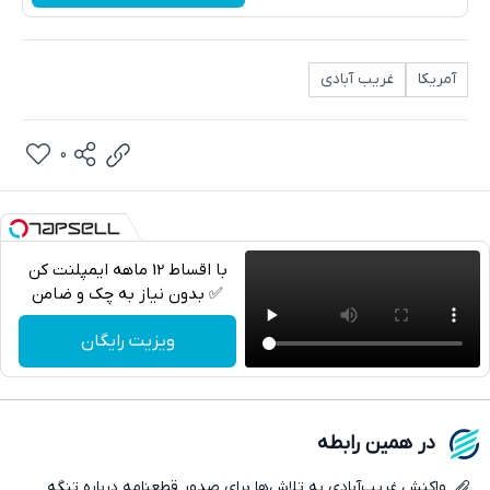
آمریکا
غریب آبادی
0
با اقساط 12 ماهه ایمپلنت کن
✅ بدون نیاز به چک و ضامن
تلگرام
ویزیت رایگان
واتساپ
فیسبوک
در همین رابطه
ایکس
واکنش غریب‌آبادی به تلاش‌ها برای صدور قطعنامه درباره تنگه