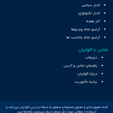
اخبار سیاسی
اخبار تکنولوژی
آخر هفته
آرشیو تمام ویدیوها
آرشیو تمام پادکست ها
تماس با اکوایران
تبلیغات
راهنمای تماس و آدرس
درباره اکوایران
بیانیه مأموریت
کلیه حقوق مادی و معنوی محفوظ و متعلق به شبکه اینترنتی اکوایران می‌باشد و
استفاده از مطالب تنها با ذکر منبع و لینک مستقیم بلامانع است.