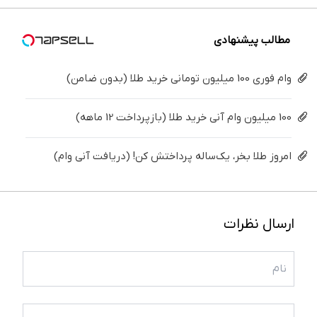
کن
شد!
کننده
خانگی
مطالب پیشنهادی
وام فوری 100 میلیون تومانی خرید طلا (بدون ضامن)
100 میلیون وام آنی خرید طلا (بازپرداخت 12 ماهه)
امروز طلا بخر، یک‌ساله پرداختش کن! (دریافت آنی وام)
ارسال نظرات