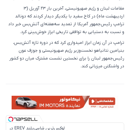
مقامات لبنان و رژیم صهیونیستی، آخرین بار ۲۳ آوریل (۳
اردیبهشت ماه) در کاخ سفید با یکدیگر دیدار کردند که دونالد
ترامپ رئیس‌جمهور آمریکا از تمدید سه‌هفته‌ای آتش‌بس خبر داد
و نسبت به دستیابی به توافقی تاریخی ابراز خوش‌بینی کرد.
ترامپ در آن زمان ابراز امیدواری کرد که در دوره تازه آتش‌بس،
بنیامین نتانیاهو نخست‌وزیر رژیم صهیونیستی و جوزف عون
رئیس‌جمهور لبنان را برای نخستین نشست مشترک میان دو کشور
در واشنگتن میزبانی کند.
لوکس‌ترین شاسی‌بلند EREV در