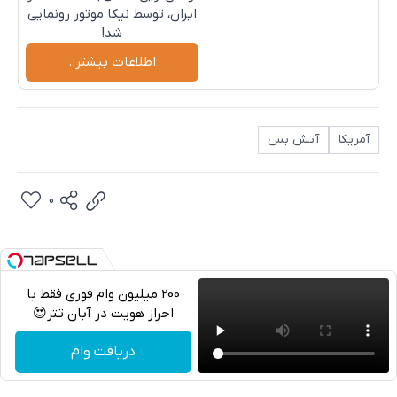
ایران، توسط نیکا موتور رونمایی
شد!
اطلاعات بیشتر..
آمریکا
آتش بس
0
200 میلیون وام فوری فقط با
احراز هویت در آبان تتر😍
تلگرام
دریافت وام
واتساپ