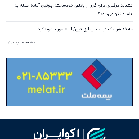
تشدید درگیری برای فرار از باتلاق خودساخته؛ پوتین آماده حمله‌ به
قلمرو ناتو می‌شود؟
حادثه هولناک در میدان آرژانتین/ آسانسور سقوط کرد
مشاهده بیشتر