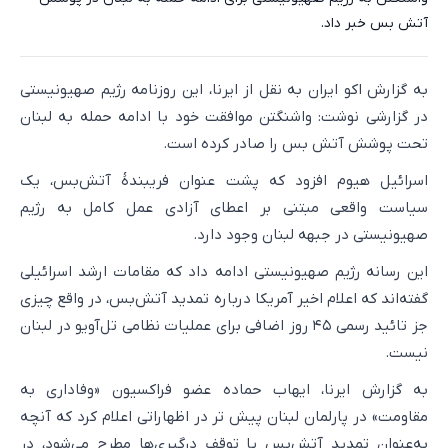
آتش بس خبر داد.
به گزارش اکو ایران به نقل از ایرنا، این روزنامه رژیم صهیونیستی
در گزارشی نوشت: واشنگتن موافقت خود با ادامه حمله به لبنان
تحت پوشش آتش بس را صادر کرده است.
اسرائیل هیوم افزود که پشت عنوان فریبندهٔ آتش‌بس، یک
سیاست واقعی مبتنی بر اعطای آزادی عمل کامل به رژیم
صهیونیستی در جبهه لبنان وجود دارد.
این رسانه رژیم صهیونیستی ادامه داد که مقامات ارشد اسرائیلی
گفته‌اند که اعلام اخیر آمریکا درباره تمدید آتش‌بس، در واقع چیزی
جز تائید رسمی ۴۵ روز اضافی برای عملیات نظامی تل‌آویو در لبنان
نیست.
به گزارش ایرنا، ایهاب حماده عضو فراکسیون «وفاداری به
مقاومت» در پارلمان لبنان پیش تر در اظهاراتی اعلام کرد که آنچه
به‌عنوان تمدید آتش‌بس یا توقف درگیری‌ها مطرح می‌شود، در