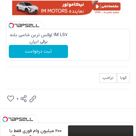
IM LS7 لوکس ترین شاسی بلند
برقی ایران
ثبت درخواست
کوبا
ترامپ
0
200 میلیون وام فوری فقط با