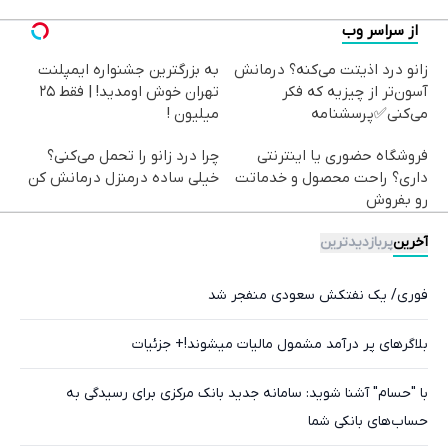
از سراسر وب
زانو درد اذیتت می‌کنه؟ درمانش
به بزرگترین جشنواره ایمپلنت
آسون‌تر از چیزیه که فکر
تهران خوش اومدید! | فقط ۲۵
می‌کنی✅پرسشنامه
میلیون !
فروشگاه حضوری یا اینترنتی
چرا درد زانو را تحمل می‌کنی؟
داری؟ راحت محصول و خدماتت
خیلی ساده درمنزل درمانش کن
رو بفروش
آخرین
پربازدیدترین
فوری/ یک نفتکش سعودی منفجر شد
بلاگرهای پر درآمد مشمول مالیات میشوند!+ جزئیات
با "حسام" آشنا شوید: سامانه جدید بانک مرکزی برای رسیدگی به
حساب‌های بانکی شما