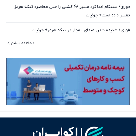
فوری/ سنتکام ادعا کرد مسیر 48 کشتی را حین محاصره تنگه هرمز
تغییر داده است+ جزئیات
فوری/ شنیده شدن صدای انفجار در تنگه هرمز+ جزئیات
مشاهده بیشتر