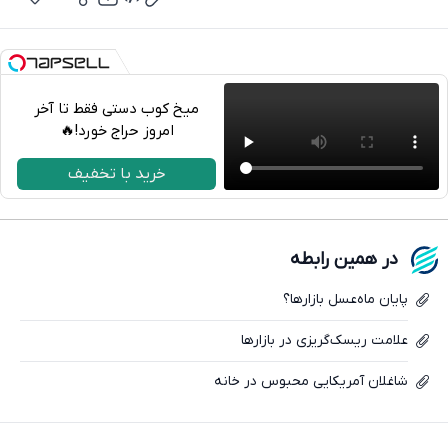
میخ کوب دستی فقط تا آخر
امروز حراج خورد!🔥
تلگرام
خرید با تخفیف
واتساپ
فیسبوک
در همین رابطه
ایکس
پایان ماه‌عسل بازارها؟
علامت‌ ریسک‌گریزی در بازارها
شاغلان آمریکایی محبوس در خانه