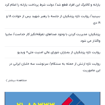
یارانه و کالابرگ این افراد قطع شد/ دولت شرط پرداخت یارانه را اعلام کرد
ببینید/ روایت تازه پزشکیان از جلسه با رهبر شهید پس از حوادث ۱۸ و
۱۹ دی
پزشکیان: مدیریت کردن با وجود صداهای تفرقه‌انگیز کار خداست/ سایپا
واگذار می شود
روایت تازه پزشکیان از بمباران شورای عالی امنیت ملی+ ویدیو
روایت تازه ارتش از حمله به سنتکام/ سرنوشت سه خلبان ایرانی در
این ماموریت
مشاهده بیشتر