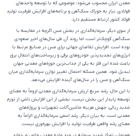
معدن ایران محسوب می‌شود؛ موضوعی که با توسعه واحدهای
فولادی، نیاز به خوراک سنگ‌آهن و برنامه‌های افزایش ظرفیت تولید
فولاد کشور ارتباط مستقیم دارد.
از سوی دیگر، سرمایه‌گذاری در بخش مس اگرچه در مقایسه با
سنگ‌آهن کوچک‌تر است، اما روند آن طی سال‌های اخیر صعودی
بوده است. افزایش تقاضای جهانی برای مس در صنایع مرتبط با
انرژی‌های تجدیدپذیر، خودروهای برقی و زیرساخت‌های انتقال برق
باعث شده این فلز به یکی از جذاب‌ترین حوزه‌های معدنی جهان
تبدیل شود. همین مسئله احتمال تغییر توازن سرمایه‌گذاری میان
سنگ‌آهن و مس را در سال‌های آینده افزایش می‌دهد.
با این حال، رشد سریع ارزش سرمایه‌گذاری معدنی لزوماً به معنای
توسعه پایدار این بخش نیست. بخشی از این افزایش ناشی از تورم
شدید ریالی، جهش هزینه ماشین‌آلات، تجهیزات و پروژه‌های
معدنی است. به بیان دیگر، رشد اسمی سرمایه‌گذاری الزاماً به
معنای رشد واقعی ظرفیت تولید یا افزایش بهره‌وری نیست.
همزمان، تمرکز شدید سرمایه در چند ماده معدنی خاص می‌تواند