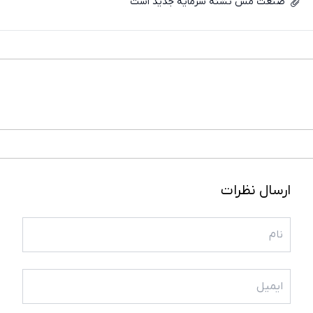
صنعت مس تشنه سرمایه جدید است
فیسبوک
ایکس
ارسال نظرات