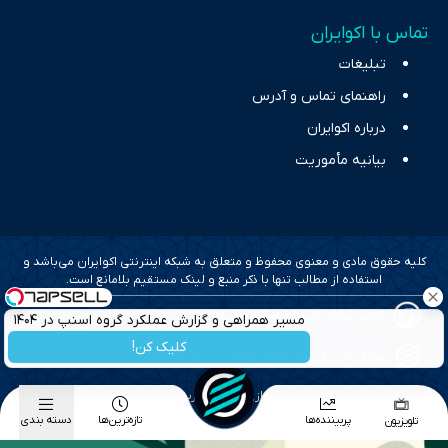
تماس با اکوایران
تبلیغات
راهنمای تماس و آدرس
درباره اکوایران
بیانیه مأموریت
کلیه حقوق مادی و معنوی محفوظ و متعلق به شبکه اینترنتی اکوایران می‌باشد و
استفاده از مطالب تنها با ذکر منبع و لینک مستقیم بلامانع است.
طراحی سایت خبری و خبرگزاری آسام
مسیر همراهی و گزارش عملکرد گروه اسنپ در ۱۴۰۴
کلیک کن!
بهینه سازی و سئو؛ گروه رسانه ای دنیای اقتصاد
طراحی گرافیک و پیاده سازی؛ برآیند تجربه
پربیننده‌ها
تازه‌ترین‌ها
دسته بندی
تلویزیون