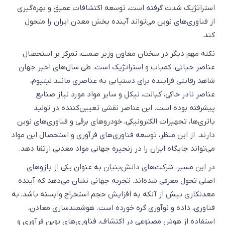
استراتژیک شدت گرفته است، توسعه اکتشافات عمیق و بهره‌گیری
از فناوری‌های نوین می‌تواند آینده بخش معدن ایران را متحول
کند.
نکته مهم دیگر در سخنان معاون وزیر صمت، تمرکز بر استحصال
عناصر حیاتی، کمیاب و استراتژیک است. طی سال‌های اخیر جهان
شاهد رقابتی فزاینده برای دستیابی به عناصری مانند لیتیوم،
عناصر نادر خاکی، کبالت، نیکل و سایر مواد مورد نیاز صنایع
پیشرفته بوده است. این عناصر نقشی تعیین‌کننده در تولید
باتری‌ها، تجهیزات الکترونیکی، خودروهای برقی و فناوری‌های نوین
دارند. از این منظر، توسعه فناوری‌های فرآوری و استحصال این مواد
می‌تواند جایگاه ایران را در زنجیره جهانی مواد معدنی ارتقا دهد.
در این مسیر، شرکت‌های دانش‌بنیان به عنوان یکی از بازوهای
اصلی تحول معرفی شده‌اند. تجربه جهانی نشان می‌دهد که آینده
معدنکاری بیش از آنکه به افزایش حجم استخراج وابسته باشد، به
فناوری، داده و نوآوری گره خورده است. هوشمندسازی معادن،
استفاده از هوش مصنوعی در اکتشاف، فناوری‌های نوین فرآوری و