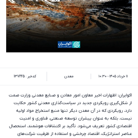
۱۱ خرداد ۱۴۰۵ - ۱۰:۳۰
معدن
کدخبر : 137225
اکوایران: اظهارات اخیر معاون امور معادن و صنایع معدنی وزارت صمت
از شکل‌گیری رویکردی جدید در سیاست‌گذاری معدنی کشور حکایت
دارد، رویکردی که در آن معدن دیگر تنها منبع استخراج مواد اولیه
نیست، بلکه به عنوان پیشران توسعه صنعتی، فناوری و امنیت
اقتصادی کشور تعریف می‌شود. تأکید بر اکتشافات هوشمند، استحصال
عناصر استراتژیک، اقتصاد چرخشی و استفاده از ظرفیت شرکت‌های