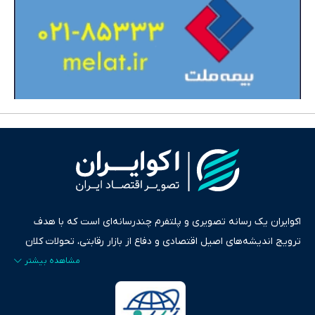
اکوایران یک رسانه تصویری و پلتفرم چندرسانه‌ای است که با هدف
ترویج اندیشه‌های اصیل اقتصادی و دفاع از بازار رقابتی، تحولات کلان
ایران و جهان را در قالب‌های ویدیو، پادکست، متن و گزارش‌های تحلیلی
پایش می‌کند. این رسانه به عنوان منبعی دقیق و قابل اعتماد، فراتر از
اطلاع‌رسانی صرف، به تبیین سیاست‌ها و کارکردهای بازارهای مالی،