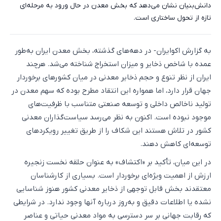
دانش‌بنیان نشان می‌دهد که بخش معدن در حال ورود به مرحله‌ای
تازه از تحول ساختاری است.
به گزارش اکوایران- در دهه‌های گذشته، بخش معدن ایران به‌طور
عمده با شاخص ذخایر و میزان استخراج شناخته می‌شد. هرچند
ایران از نظر تنوع و حجم ذخایر معدنی در میان کشورهای برخوردار
جهان قرار دارد، اما همواره این انتقاد مطرح بوده که سهم معدن در
تولید ناخالص داخلی و توسعه صنعتی متناسب با ظرفیت‌های
موجود نبوده است. اکنون به نظر می‌رسد سیاست‌گذاران معدنی
کشور در تلاش هستند این شکاف را از طریق تغییر رویکردهای
توسعه‌ای کاهش دهند.
در این میان، تأکید بر «اکتشاف» به عنوان حلقه نخست زنجیره
ارزش از اهمیت ویژه‌ای برخوردار است. بسیاری از کارشناسان
معتقدند بخش قابل توجهی از ذخایر معدنی کشور هنوز شناسایی
نشده یا اطلاعات دقیق و به‌روز درباره آنها وجود ندارد. در شرایطی
که رقابت جهانی بر سر دسترسی به مواد معدنی حیاتی و عناصر