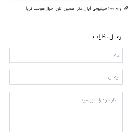
وام 200 میلیونی آبان تتر. همین الان احراز هویت کن!
ارسال نظرات