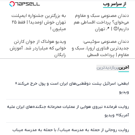
از سراسر وب
دندان مصنوعی سبک و مقاوم
به بزرگترین جشنواره ایمپلنت
می‌خوای؟ پرداخت اقساطی هم
تهران خوش اومدید! | فقط ۲۵
داریم!😍 | 📍تهران
میلیون !
دندان مصنوعی سوئیسی:
ویدیو هولناک از جوان کارتن
جدیدترین فناوری اروپا، سبک و
خوابی که میلیاردر شد. آموزش
مقاوم | پرداخت قسطی
رایگان
آخرین
پربازدیدترین
ابطحی: اسرائیل پشت دوقطبی‌های ایران است و پول خرج می‌کند+
ویدیو
روایت فرمانده نیروی هوایی از عملیات محرمانه جنگنده‌های ایران علیه
آمریکا+ ویدیو
روایت روحانی از حمله به مدرسه میناب/ با حمله به مدرسه میناب