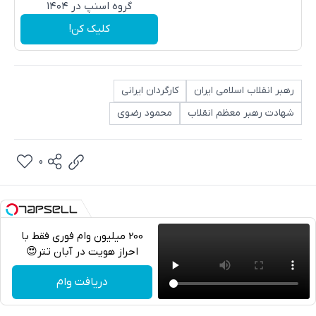
گروه اسنپ در ۱۴۰۴
کلیک کن!
رهبر انقلاب اسلامی ایران
کارگردان ایرانی
شهادت رهبر معظم انقلاب
محمود رضوی
0
200 میلیون وام فوری فقط با
احراز هویت در آبان تتر😍
تلگرام
دریافت وام
واتساپ