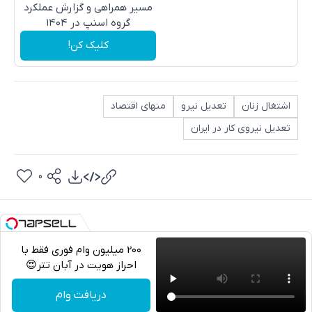
مسیر همراهی و گزارش عملکرد
گروه اسنپ در ۱۴۰۴
کلیک کن!
اشتغال زنان
تعدیل نیرو
منهای اقتصاد
تعدیل نیروی کار در ایران
0
200 میلیون وام فوری فقط با
احراز هویت در آبان تتر😍
تلگرام
دریافت وام