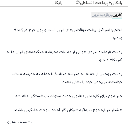
رایگان+پرداخت اقساطی😍
رایگان
آخرین
پربازدیدترین
ابطحی: اسرائیل پشت دوقطبی‌های ایران است و پول خرج می‌کند+
ویدیو
روایت فرمانده نیروی هوایی از عملیات محرمانه جنگنده‌های ایران علیه
آمریکا+ ویدیو
روایت روحانی از حمله به مدرسه میناب/ با حمله به مدرسه میناب
خواستند بی‌رحمی خود را نشان دهند
خبر مهم برای کارمندان/ قانون جدید سنوات بازنشستگی اعلام شد
هشدار درباره موج سرما/ مشترکان گاز آماده سوخت جایگزین باشند
مشاهده بیشتر