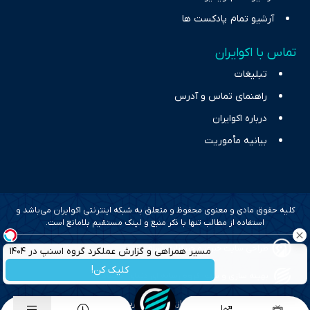
آرشیو تمام پادکست ها
تماس با اکوایران
تبلیغات
راهنمای تماس و آدرس
درباره اکوایران
بیانیه مأموریت
کلیه حقوق مادی و معنوی محفوظ و متعلق به شبکه اینترنتی اکوایران می‌باشد و
استفاده از مطالب تنها با ذکر منبع و لینک مستقیم بلامانع است.
طراحی سایت خبری و خبرگزاری آسام
مسیر همراهی و گزارش عملکرد گروه اسنپ در ۱۴۰۴
کلیک کن!
بهینه سازی و سئو؛ گروه رسانه ای دنیای اقتصاد
طراحی گرافیک و پیاده سازی؛ برآیند تجربه