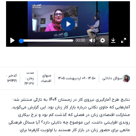
مدت
منهای
کدخبر :
سوگل دانائی
۱۴:۵۰ - ۰۹ اردیبهشت ۱۴۰۵
زمان :
اقتصاد
132421
23:37
نتایج طرح آمارگیری نیروی کار در زمستان 1404 به تازگی منتشر شد؛
آمارهایی که حاوی نکاتی درباره بازار کار زنان بود. این گزارش می‌‎گوید،
مشارکت اقتصادی زنان در فصلی که گذشت کم بود و نرخ بیکاری
روندی افزایشی داشت. این موضوع چه دلایلی دارد؟ آیا مسائل فرهنگی
مانعی برای حضور زنان در بازار کار هستند یا اولویت کارفرما برای