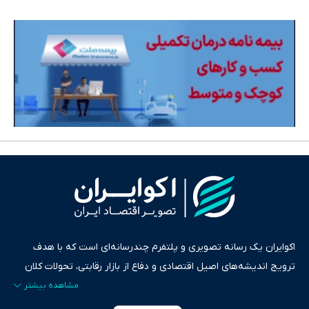
اکوایران یک رسانه تصویری و پلتفرم چندرسانه‌ای است که با هدف
ترویج اندیشه‌های اصیل اقتصادی و دفاع از بازار رقابتی، تحولات کلان
ایران و جهان را در قالب‌های ویدیو، پادکست، متن و گزارش‌های تحلیلی
پایش می‌کند. این رسانه به عنوان منبعی دقیق و قابل اعتماد، فراتر از