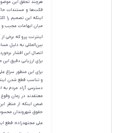
هرچند تحقق این موضوع ر
فکت‌ها و مستندات حاک
اینکه این تصمیم را اکث
میان ابهامات عجیب و 
اینترنت پرو که برخی از 
بین‌المللی به دلیل مسا
اتصال این اقشار برخوردا
برای ارزیابی دقیق این 
برای این منظور سراغ عل
و تناسب قطع شدن اینتر
دسترسی آزاد مردم به ای
معتقدند در زمان وقوع ب
ضمن اینکه از منظر ای
حقوق شهروندان محسوب 
علی مجتهدزاده: قطع این