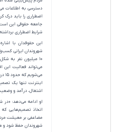
مردم پیش‌بینی شده است
دسترسی به اطلاعات می‌ت
اضطراری را باید درک کرد
جامعه حقوقی این است 
شرایط اضطراری برداشته
این حقوقدان با اشاره 
شهروندان ایرانی کسب‌وک
۱۰ میلیون نفر به شک
می‌تواند فعالیت این ا
می‌ش
اینترنت تنها یک تصمی
اشتغال، درآمد و وضعیت 
او ادامه می‌دهد: «در 
اتخاذ تصمیم‌هایی که م
مضاعفی بر معیشت مردم 
شهروندان حفظ شود و هم 