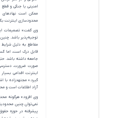
امنیتی یا جنگی و قطع ا
ممکن است نهادهای م
محدودسازی اینترنت بگی
وی گفت:« تصمیمات این 
توجیه‌پذیر باشد. چنین 
مقاطع به دلیل شرایط 
قابل درک است، اما گست
جامعه داشته باشد. حتی 
صورت ضرورت، دسترسی‌ه
اینترنت اقدامی بسیار
گیرد.» مجتهدزاده با ا
آزاد اطلاعات است و محد
وی افزود:« هرگونه مح
نمی‌توان چنین محدودیتی
پیشرفته در حوزه حقوق