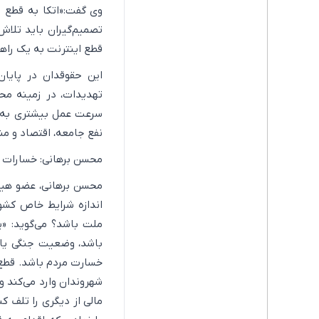
وی گفت:«اتکا به قطع ا
تصمیم‌گیران باید تلاش
قطع اینترنت به یک راهک
این حقوقدان در پایان
تهدیدات، در زمینه مح
سرعت عمل بیشتری به خر
نفع جامعه، اقتصاد و من
محسن برهانی: خسارات ص
محسن برهانی، عضو هیا
اندازه شرایط خاص کشور
ملت باشد؟ می‌گوید: «ی
باشد، وضعیت جنگی یا 
خسارت مردم باشد. قطع 
شهروندان وارد می‌کند 
مالی از دیگری را تلف 