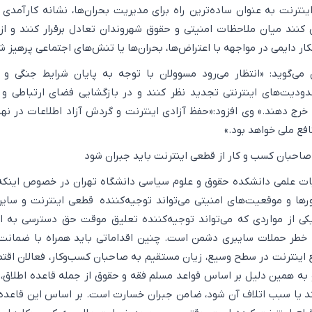
ینترنت به عنوان ساده‌ترین راه برای مدیریت بحران‌ها، نشانه کارآمدی
 کنند میان ملاحظات امنیتی و حقوق شهروندان تعادل برقرار کنند و از
ار دایمی در مواجهه با اعتراض‌ها، بحران‌ها یا تنش‌های اجتماعی پرهیز ش
 می‌گوید: «انتظار می‌رود مسوولان با توجه به پایان شرایط جنگی 
دودیت‌های اینترنتی تجدید نظر کنند و در بازگشایی فضای ارتباطی و
ج دهند.» وی افزود:«حفظ آزادی اینترنت و گردش آزاد اطلاعات در نه
افع ملی خواهد بود.»
احبان کسب و کار از قطعی اینترنت باید جبران شود
ت علمی دانشکده حقوق و علوم سیاسی دانشگاه تهران در خصوص اینکه
ها و موقعیت‌های امنیتی می‌تواند توجیه‌کننده قطعی اینترنت و سای
کی از مواردی که می‌تواند توجیه‌کننده تعلیق موقت حق دسترسی به ا
خطر حملات سایبری دشمن است. چنین اقداماتی باید همراه با ضمانت
اینترنت در سطح وسیع، زیان مستقیم به صاحبان کسب‌وکار، فعالان اقت
و به همین دلیل بر اساس قواعد مسلم فقه و حقوق از جمله قاعده اطلاق
کند یا سبب اتلاف آن شود، ضامن جبران خسارت است. بر اساس این قاعده