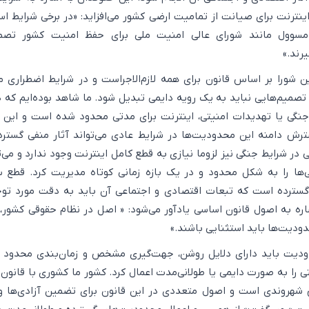
ینترنت برای صیانت از تمامیت ارضی کشور می‌افزاید: «در برخی شرایط اس
سوول مانند شورای عالی امنیت ملی برای حفظ امنیت کشور تصم
رند.»
شورا بر اساس قانون برای همه لازم‌الاجراست و در شرایط اضطراری می
تصمیم‌هایی نباید به یک رویه دایمی تبدیل شود. ما شاهد بوده‌ایم که د
جنگی یا تهدیدات امنیتی، اینترنت برای مدتی محدود شده است و این
رش دامنه این محدودیت‌ها در شرایط عادی می‌تواند آثار منفی گسترده
در شرایط جنگی نیز لزوما نیازی به قطع کامل اینترنت وجود ندارد و می‌ت
ا را به شکل محدود و در یک بازه زمانی کوتاه مدیریت کرد. قطع س
 گسترده است که تبعات اقتصادی و اجتماعی آن باید به دقت مورد توج
شاره به اصول قانون اساسی یادآور می‌شود: « اصل در نظام حقوقی کشور
ودیت‌ها باید استثنایی باشند.»
دودیت باید دارای دلایل روشن، جهت‌گیری مشخص و زمان‌بندی محدود 
 را به صورت دایمی یا طولانی‌مدت اعمال کرد. کشور ما کشوری با قانون
 شهروندی است و اصول متعددی در این قانون برای تضمین آزادی‌ها 