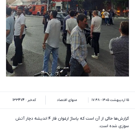
۱۵ اردیبهشت ۱۴۰۵ - ۱۷:۴۸
منهای اقتصاد
کدخبر : 133474
گزارش‌ها حاکی از آن است که پاساژ ارغوان فاز ۴ اندیشه دچار آتش
سوزی شده است.