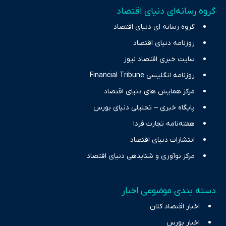
تمرکز بر منافع اقتصاد رقابتی و آزادی انتخاب، راهکارهای چیرگی بر
گروه رسانه‌ای دنیای اقتصاد
چالش‌های فقر و بیکاری را جست‌وجو کرده و در کنار تحلیل آمارها،
گروه رسانه ای دنیای اقتصاد
نیازهای خبری مخاطبان در حوزه‌های اثرگذار بر اقتصاد را با رویکردی
حرفه‌ای و روزآمد پوشش می‌دهیم.
روزنامه دنیای اقتصاد
سایت خبری اقتصاد نیوز
روزنامه انگلیسی Financial Tribune
مرکز همایش های دنیای اقتصاد
پایگاه خبری – تحلیلی دنیای بورس
هفته‌نامه تجارت فردا
انتشارات دنیای اقتصاد
مرکز نوآوری و شتابدهی دنیای اقتصاد
دسته بندی موضوعی اخبار
اخبار اقتصاد کلان
اخبار بورس