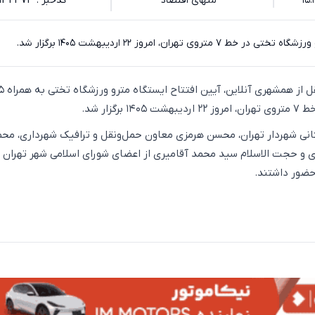
منهای اقتصاد
کدخبر : 134373
روی تهران، امروز ۲۲ اردیبهشت ۱۴۰۵ برگزار شد.
به گزارش اکوایران به نقل از هم
رگزار شد.
کانی شهردار تهران، محسن هرمزی معاون حمل‌ونقل و ترافیک شهرداری، مح
 و حجت الاسلام سید محمد آقامیری از اعضای شورای اسلامی شهر تهران و
ضور داشتند.