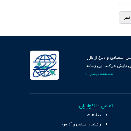
نظر
 اقتصادی و دفاع از بازار
ی پایش می‌کند. این رسانه
ردهای بازارهای مالی،
، امانت و صداقت»، بستری
اس، تصویری شفاف از
خاب، راهکارهای چیرگی بر
تماس با اکوایران
ر حوزه‌های اثرگذار بر
تبلیغات
راهنمای تماس و آدرس