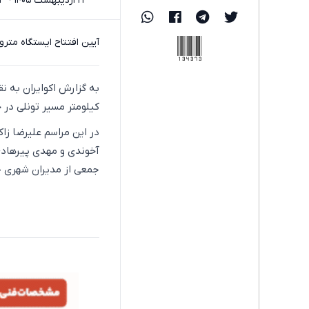
۲۲ اردیبهشت ۱۴۰۵ - ۱۵:۱۳
134373
آیین افتتاح ایستگاه مترو ورزشگاه تختی در خط ۷ مت
کیلومتر مسیر تونلی در خط ۷ متروی تهران، امروز ۲۲ اردیبهشت ۱۴۰۵ ب
در این مراسم علیرضا زا
آخوندی و مهدی پیرهادی
جمعی از مدیران شهری ح