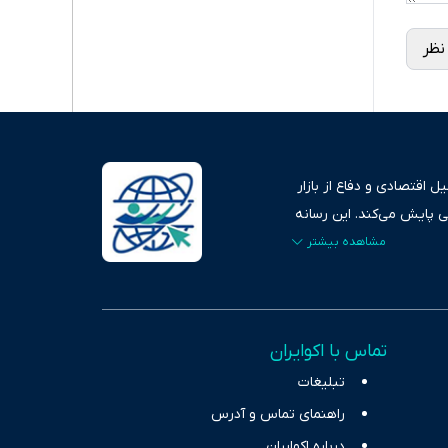
نظر
 اقتصادی و دفاع از بازار
ی پایش می‌کند. این رسانه
ردهای بازارهای مالی،
، امانت و صداقت»، بستری
اس، تصویری شفاف از
خاب، راهکارهای چیرگی بر
تماس با اکوایران
ر حوزه‌های اثرگذار بر
تبلیغات
راهنمای تماس و آدرس
درباره اکوایران