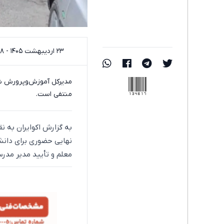
۲۳ اردیبهشت ۱۴۰۵ - ۲۲:۲۸
134617
مدیرکل آموزش‌وپرورش شهر
منتفی است.
به گزارش اکوایران به ن
نهایی حضوری برای دانش
معلم و تأیید مدیر مدرسه اع