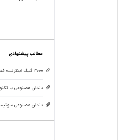
تومان
اینترن
180 
600 هزارتومان!!
مطالب پیشنهادی
3000 گیگ اینترنت؛ فقط ماهی 100 هزار تومان
دندان مصنوعی با تکنولو
دندان مصنوعی سوئیسی: