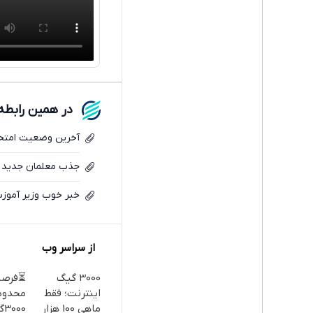
در همین رابطه
آخرین وضعیت امتحانا
جذب معلمان جدید به مهر ۱۴۰۶ موکول شد؟ + توضیحات 
خبر خوب وزیر آموز
از سراسر وب
3000 گیگ
⏳فرص
اینترنت؛ فقط
محدود!
ماهی 100 هزار
00