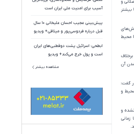
لانی و
آسیب برای امنیت ملی ایران است
 بیشتر
پیش‌بینی عجیب احسان علیخانی ۱۰ سال
وش‌های
قبل درباره فردوسی‌پور و میثاقی+ ویدیو
ا محیط
ابطحی: اسرائیل پشت دوقطبی‌های ایران
است و پول خرج می‌کند+ ویدیو
برخلاف
شدن آن
مشاهده بیشتر
ر گفت:
محیط و
نشده و
 زمانی
.