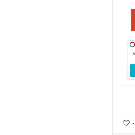
3گیگ اینترنت خانگی 180
0