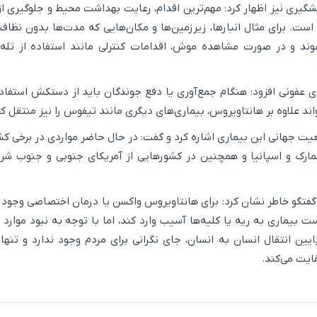
شگیری نیز اظهار کرد: مهم‌ترین اقدام، رعایت بهداشت محیط و جلوگیری ا
ست. برای مثال انبارها، زیرزمین‌ها و مکان‌هایی که مدت‌ها بدون نظاف
شوند و در صورت مشاهده موش، اقدامات کنترلی مانند استفاده از تله
عفونی افزود: هنگام جمع‌آوری یا دفع جوندگان باید از دستکش استفاد
ند علاوه بر هانتاویروس، بیماری‌های دیگری مانند تیفوس را نیز منتقل کن
ت جهانی این بیماری اشاره کرد و گفت: در حال حاضر مواردی در برخی ک
انمارک و اسپانیا و همچنین در کشورهایی از آمریکای جنوبی و جنوب شر
گفتگو خاطر نشان کرد: برای هانتاویروس واکسن یا درمان اختصاصی وجود ن
 بیماری به ریه یا کلیه‌ها آسیب وارد کند، اما با توجه به نبود موارد اب
ایین انتقال انسان به انسان، جای نگرانی برای مردم وجود ندارد و تنها
یت می‌کند.