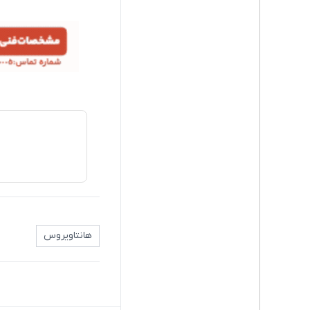
هانتاویروس