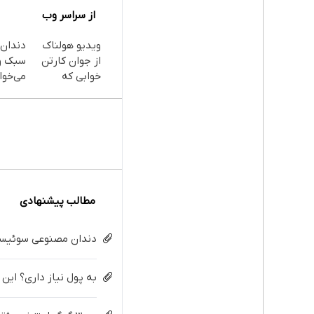
از سراسر وب
ویدیو هولناک
دندان
از جوان کارتن
سبک و
خوابی که
می‌خوا
میلیاردر شد.
پرداخ
آموزش رایگان
اقساط
داریم!
تهران
مطالب پیشنهادی
دندان مصنوعی سوئیسی:
به پول نیاز داری؟ این