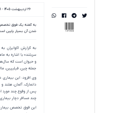
۲۶ اردیبهشت ۱۴۰۵ - ۱۱:۴۱
134908
به گفته یک فوق تخصص بی
شدن آن بسیار پایین است، 
به گزارش اکوایران به
سربلند» با اشاره به ما
و حیوان است که سال‌ها
جمله چین، فیلیپین، ما
وی افزود: این بیماری د
دانمارک، آلمان، هلند و
پس از وقوع چند مورد اب
چند مسافر دچار بیماری 
این فوق تخصص بیماری‌ها