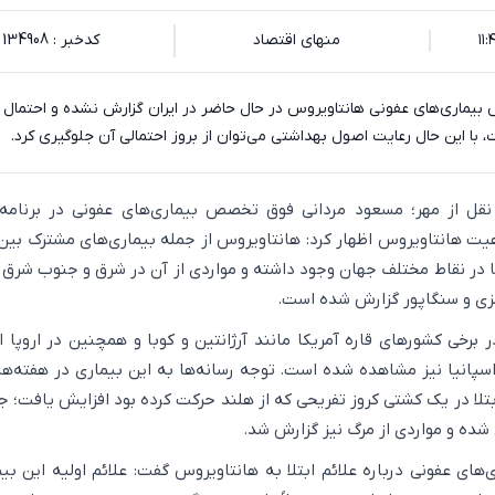
منهای اقتصاد
کدخبر : 134908
ماری‌های عفونی هانتاویروس در حال حاضر در ایران گزارش نشده و احتمال 
با این حال رعایت اصول بهداشتی می‌توان از بروز احتمالی آن جلوگیری کرد.
 نقل از مهر؛ مسعود مردانی فوق تخصص بیماری‌های عفونی در برنامه 
هیت هانتاویروس اظهار کرد: هانتاویروس از جمله بیماری‌های مشترک بین
 در نقاط مختلف جهان وجود داشته و مواردی از آن در شرق و جنوب شرق آ
لزی و سنگاپور گزارش شده است.
ر برخی کشورهای قاره آمریکا مانند آرژانتین و کوبا و همچنین در اروپا ا
 اسپانیا نیز مشاهده شده است. توجه رسانه‌ها به این بیماری در هفته‌ها
تلا در یک کشتی کروز تفریحی که از هلند حرکت کرده بود افزایش یافت؛ ج
شده و مواردی از مرگ نیز گزارش شد.
ی عفونی درباره علائم ابتلا به هانتاویروس گفت: علائم اولیه این بیم