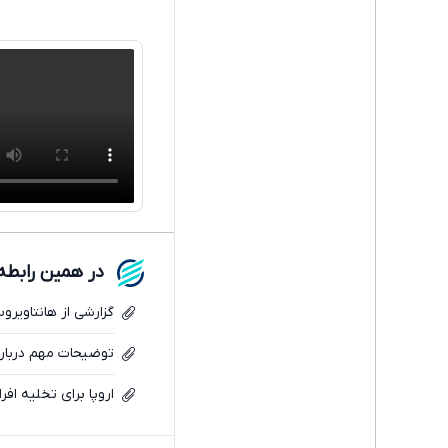
در همین رابطه
گزارشی از هانتاویرو
توضیحات مهم دربار
اروپا برای تخلیه افر