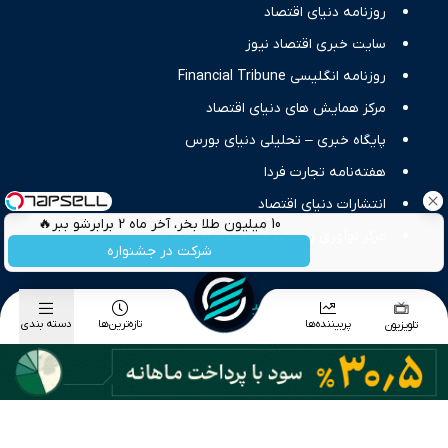
حرفه‌ای و روزآمد پوشش می‌دهیم.
روزنامه دنیای اقتصاد
سایت خبری اقتصاد نیوز
روزنامه انگلیسی Financial Tribune
مرکز همایش های دنیای اقتصاد
پایگاه خبری – تحلیلی دنیای بورس
هفته‌نامه تجارت فردا
انتشارات دنیای اقتصاد
10 میلیون طلا بخر، آخر ماه 2 برابرشو ببر🔥
مرکز نوآوری و شتابدهی دنیای اقتصاد
شرکت در جشنواره
دسته بندی موضوعی اخبار
پربیننده‌ها
تازه‌ترین‌ها
دسته بندی
تلویزیون
اخبار اقتصاد کلان
اخبار بورس
اخبار طلا و ارز
اخبار تجارت