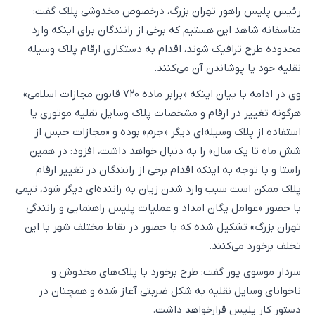
رئیس پلیس راهور تهران بزرگ، درخصوص مخدوشی پلاک گفت:
متاسفانه شاهد این هستیم که برخی از رانندگان برای اینکه وارد
محدوده طرح ترافیک شوند، اقدام به دستکاری ارقام پلاک وسیله
نقلیه خود یا پوشاندن آن می‌کنند.
وی در ادامه با بیان اینکه «برابر ماده ۷۲۰ قانون مجازات اسلامی»
هرگونه تغییر در ارقام و مشخصات پلاک وسایل نقلیه موتوری یا
استفاده از پلاک وسیله‌ای دیگر «جرم» بوده و «مجازات حبس از
شش ماه تا یک سال» را به دنبال خواهد داشت، افزود: در همین
راستا و با توجه به اینکه اقدام برخی از رانندگان در تغییر ارقام
پلاک ممکن است سبب وارد شدن زیان به راننده‌ای دیگر شود، تیمی
با حضور «عوامل یگان امداد و عملیات پلیس راهنمایی و رانندگی
تهران بزرگ» تشکیل شده که با حضور در نقاط مختلف شهر با این
تخلف برخورد می‌کنند.
سردار موسوی پور گفت: طرح برخورد با پلاک‌های مخدوش و
ناخوانای وسایل نقلیه به شکل ضربتی آغاز شده و همچنان در
دستور کار پلیس قرارخواهد داشت.