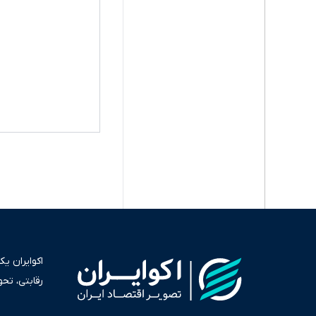
اکوایران ی
رقابتی، تح
به عنوان من