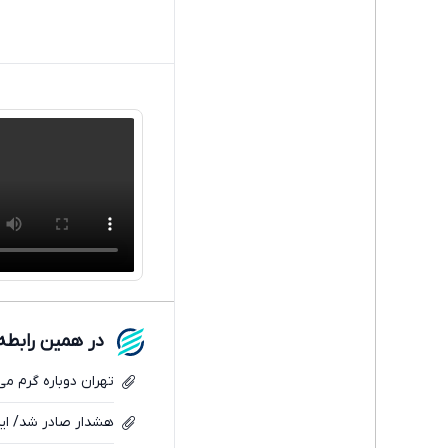
در همین رابطه
تهران دوباره گرم م
هشدار صادر شد/ این 