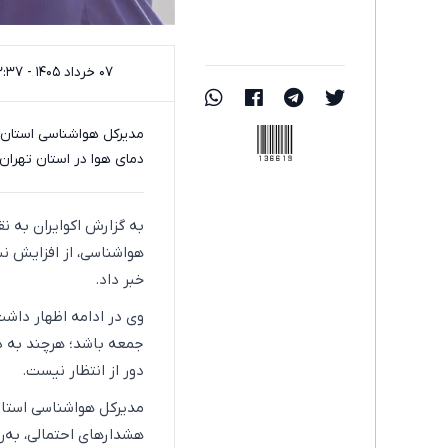
۰۷ خرداد ۱۴۰۵ - ۱۲:۳۷
136619
مدیرکل هواشناسی استان 
دمای هوا در استان تهران
به گزارش اکوایران به 
خبر داد.
وی در ادامه اظهار داشت:
جمعه باشد؛ هرچند به دل
دور از انتظار نیست.
مدیرکل هواشناسی استان 
هشدارهای احتمالی، به‌ر