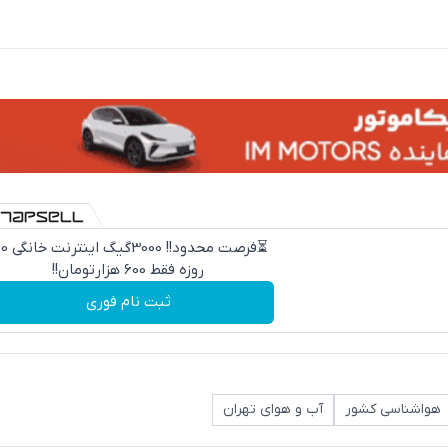
⏳فرصت محدود!! 000
روزه فقط 600 هزارتومان!!
ثبت نام فوری
هواشناسی کشور
آب و هوای تهران