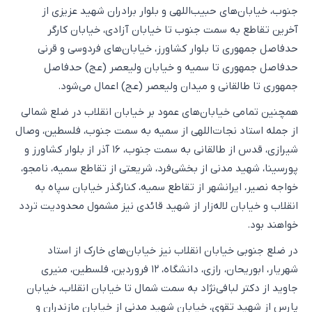
جنوب، خیابان‌های حبیب‌اللهی و بلوار برادران شهید عزیزی از
آخرین تقاطع به سمت جنوب تا خیابان آزادی، خیابان کارگر
حدفاصل جمهوری تا بلوار کشاورز، خیابان‌های فردوسی و قرنی
حدفاصل جمهوری تا سمیه و خیابان ولیعصر (عج) حدفاصل
جمهوری تا طالقانی و میدان ولیعصر (عج) اعمال می‌شود.
همچنین تمامی خیابان‌های عمود بر خیابان انقلاب در ضلع شمالی
از جمله استاد نجات‌اللهی از سمیه به سمت جنوب، فلسطین، وصال
شیرازی، قدس از طالقانی به سمت جنوب، ۱۶ آذر از بلوار کشاورز و
پورسینا، شهید مدنی از بخشی‌فرد، شریعتی از تقاطع سمیه، نامجو،
خواجه نصیر، ایرانشهر از تقاطع سمیه، کنارگذر خیابان سپاه به
انقلاب و خیابان لاله‌زار از شهید قائدی نیز مشمول محدودیت تردد
خواهند بود.
در ضلع جنوبی خیابان انقلاب نیز خیابان‌های خارک از استاد
شهریار، ابوریحان، رازی، دانشگاه، ۱۲ فروردین، فلسطین، منیری
جاوید از دکتر لبافی‌نژاد به سمت شمال تا خیابان انقلاب، خیابان
پارس از شهید تقوی، خیابان شهید مدنی از خیابان مازندران و