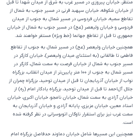
منتظر، خیابان پیروزی در مسیر غرب به شرق از میدان شهدا تا قبل
از خیابان شکوفه، خیابان سپهبد قرنی در مسیر جنوب به شمال از
تقاطع سمیه، خیابان فردوسی در مسیر شمال به جنوب از میدان
فردوسی و خیابان ولیعصر (عج) در مسیر جنوب به شمال از خیابان
جمهوری تا قبل از تقاطع جهانما (خط ویژه) مستقر خواهند شد.
همچنین خیابان ولیعصر (عج) در مسیر شمال به جنوب از تقاطع
فاطمی تا طالقانی (به استثنای میدان ولیعصر)، خیابان کارگر در
مسیر جنوب به شمال از خیابان فرصت به سمت شمال، کارگر در
مسیر شمال به جنوب از ۱۰۰ متر پایین‌تر از میدان انقلاب، بزرگراه
نواب از خیابان آذربایجان تا قبل از میدان توحید، بزرگراه چمران از
جلال آل‌احمد تا قبل از میدان توحید، بزرگراه یادگار امام (ره) از
خیابان آزادی به سمت شمال، خیابان نامجو، خیابان اکبری، خیابان
استاد معین، خیابان عزیزی، پایانه آزادی و خیابان آذربایجان به
سمت غرب نیز برای استقرار ناوگان اتوبوسرانی در نظر گرفته شده
است.
همچنین این مسیرها شامل خیابان دماوند حدفاصل بزرگراه امام