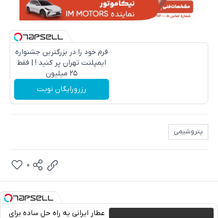
فرم خود را در بزرگترین جشنواره
ایمپلنت تهران پر کنید ! | فقط
۲۵ میلیون
رزرورایگان نوبت
پتروشیمی
0
عطار ایرانی یه راه حل ساده برای