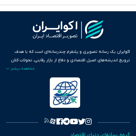
اکوایران یک رسانه تصویری و پلتفرم چندرسانه‌ای است که با هدف
ترویج اندیشه‌های اصیل اقتصادی و دفاع از بازار رقابتی، تحولات کلان
ایران و جهان را در قالب‌های ویدیو، پادکست، متن و گزارش‌های تحلیلی
پایش می‌کند. این رسانه به عنوان منبعی دقیق و قابل اعتماد، فراتر از
اطلاع‌رسانی صرف، به تبیین سیاست‌ها و کارکردهای بازارهای مالی،
سرمایه‌گذاری، تجارت و حوزه‌های نوظهور می‌پردازد. اکوایران با پایبندی
به اصول «انصاف، امانت و صداقت»، بستری برای انعکاس آراء متنوع
فراهم کرده و می‌کوشد با تفکیک حقایق مستند از ادعاهای بی‌اساس،
تصویری شفاف از واقعیت‌های اقتصادی ارائه دهد. ما در اکوایران با
تمرکز بر منافع اقتصاد رقابتی و آزادی انتخاب، راهکارهای چیرگی بر
گروه رسانه‌ای دنیای اقتصاد