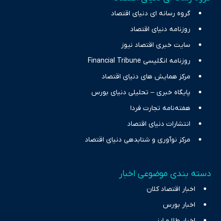
چالش‌های فقر و بیکاری را جست‌وجو کرده و در کنار تحلیل آمارها،
گروه رسانه ای دنیای اقتصاد
نیازهای خبری مخاطبان در حوزه‌های اثرگذار بر اقتصاد را با رویکردی
حرفه‌ای و روزآمد پوشش می‌دهیم.
روزنامه دنیای اقتصاد
سایت خبری اقتصاد نیوز
روزنامه انگلیسی Financial Tribune
مرکز همایش های دنیای اقتصاد
پایگاه خبری – تحلیلی دنیای بورس
هفته‌نامه تجارت فردا
انتشارات دنیای اقتصاد
مرکز نوآوری و شتابدهی دنیای اقتصاد
دسته بندی موضوعی اخبار
اخبار اقتصاد کلان
اخبار بورس
اخبار طلا و ارز