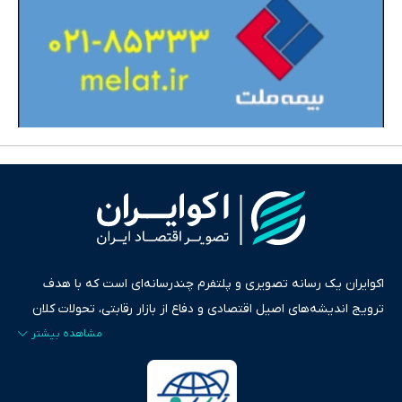
اکوایران یک رسانه تصویری و پلتفرم چندرسانه‌ای است که با هدف
ترویج اندیشه‌های اصیل اقتصادی و دفاع از بازار رقابتی، تحولات کلان
ایران و جهان را در قالب‌های ویدیو، پادکست، متن و گزارش‌های تحلیلی
پایش می‌کند. این رسانه به عنوان منبعی دقیق و قابل اعتماد، فراتر از
اطلاع‌رسانی صرف، به تبیین سیاست‌ها و کارکردهای بازارهای مالی،