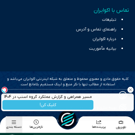
تماس با اکوایران
تبلیغات
راهنمای تماس و آدرس
درباره اکوایران
بیانیه مأموریت
کلیه حقوق مادی و معنوی محفوظ و متعلق به شبکه اینترنتی اکوایران می‌باشد و
استفاده از مطالب تنها با ذکر منبع و لینک مستقیم بلامانع است.
طراحی سایت خبری و خبرگزاری آسام
مسیر همراهی و گزارش عملکرد گروه اسنپ در ۱۴۰۴
کلیک کن!
بهینه سازی و سئو؛ گروه رسانه ای دنیای اقتصاد
طراحی گرافیک و پیاده سازی؛ برآیند تجربه
پربیننده‌ها
تازه‌ترین‌ها
دسته بندی
تلویزیون