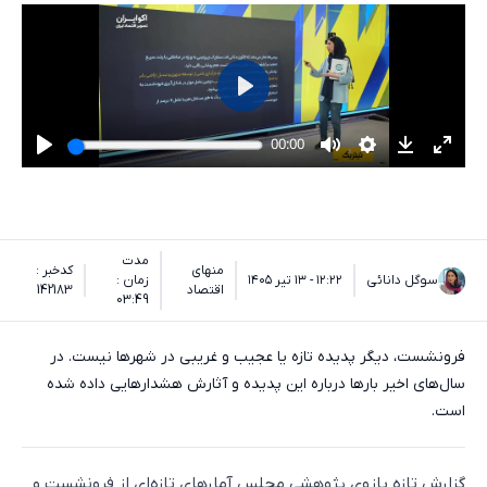
مدت
منهای
کدخبر :
سوگل دانائی
۱۲:۲۲ - ۱۳ تیر ۱۴۰۵
زمان :
اقتصاد
142183
03:49
فرونشست، دیگر پدیده تازه یا عجیب و غریبی در شهرها نیست. در
سال‌های اخیر بارها درباره این پدیده و آثارش هشدارهایی داده شده
است.
گزارش تازه بازوی پژوهشی مجلس آمارهای تازه‌ای از فرونشست و