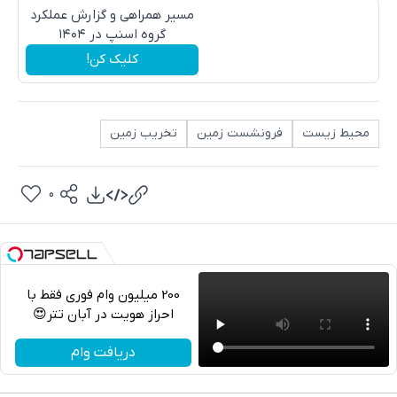
مسیر همراهی و گزارش عملکرد
گروه اسنپ در ۱۴۰۴
کلیک کن!
محیط زیست
فرونشست زمین
تخریب زمین
0
200 میلیون وام فوری فقط با
احراز هویت در آبان تتر😍
تلگرام
دریافت وام
واتساپ