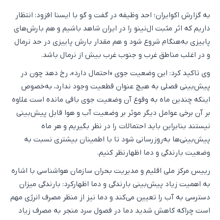
به گزارش اکوایران؛ احد وظیفه در گفت و گو با ایسنا افزود: انتظار
داریم که اثر مثبت ال‌نینو را در ایران شاهد باشیم و هم بارش‌های
پاییزی به‌هنگام شروع شود و هم مقدار بارش پاییزی در حد نرمال
و در اغلب مناطق غرب و جنوب غرب بیش از نرمال باشد.
وی تاکید کرد: این وضعیت جوی «احتمال دارد»، رخ دهد چون در
پیش‌بینی فصلی به هیچ عنوان قطعیت وجود ندارد، به‌خصوص
اینکه چندین ماه به وقوع آن وضعیت جوی باقی مانده است علاوه
بر آن برخی عوامل دیگر موثر بر وضعیت آب و هوا قابل پیش‌بینی
نیستند بنابراین باید احتمالات را در نظر بگیریم و هر ماه
پیش‌بینی‌ها به‌روزرسانی شود تا با اطمینان بیشتری نسبت به
وضعیت بارندگی و دما اظهارنظر کنیم.
رییس مرکز ملی اقلیم و مدیریت بحران سازمان هواشناسی با اشاره
به اهمیت زیاد پیش‌بینی بارندگی و دما اظهارکرد: بارندگی میزان
دسترسی به آب را تعیین می‌کند و دما نیز از منظر مصرف انرژی مهم
است چراکه کاهش شدید دما در فصول سرد منجر به مصرف زیاد