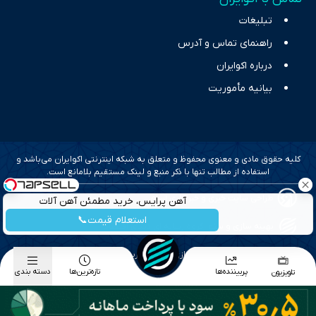
تبلیغات
راهنمای تماس و آدرس
درباره اکوایران
بیانیه مأموریت
کلیه حقوق مادی و معنوی محفوظ و متعلق به شبکه اینترنتی اکوایران می‌باشد و
استفاده از مطالب تنها با ذکر منبع و لینک مستقیم بلامانع است.
طراحی سایت خبری و خبرگزاری آسام
آهن پرایس، خرید مطمئن آهن آلات
استعلام قیمت📞
بهینه سازی و سئو؛ گروه رسانه ای دنیای اقتصاد
طراحی گرافیک و پیاده سازی؛ برآیند تجربه
پربیننده‌ها
تازه‌ترین‌ها
دسته بندی
تلویزیون