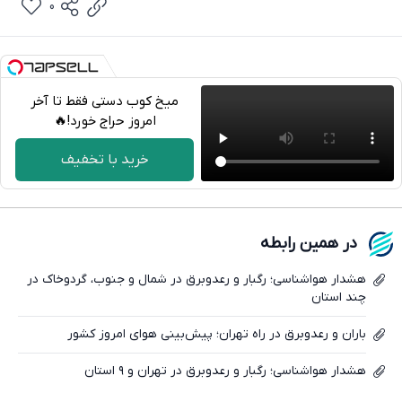
0
میخ کوب دستی فقط تا آخر
امروز حراج خورد!🔥
تلگرام
خرید با تخفیف
واتساپ
فیسبوک
در همین رابطه
ایکس
هشدار هواشناسی؛ رگبار و رعدوبرق در شمال و جنوب، گردوخاک در
چند استان
باران و رعدوبرق در راه تهران؛ پیش‌بینی هوای امروز کشور
هشدار هواشناسی؛ رگبار و رعدوبرق در تهران و ۹ استان