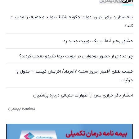
آخرین
پربازدیدترین
سه سناریو برای بنزین؛ دولت چگونه شکاف تولید و مصرف را مدیریت
کند؟
مشاور رهبر انقلاب یک توییت جدید زد
چرا عده‌ای از حضور نوجوانان در ایونت نیما تکیدو تعجب کردند؟
قیمت طلای 18عیار امروز شنبه 17مرداد/ افزایش قیمت + جدول و
جزئیات
احضار باقر خرازی پس از اظهارات جنجالی درباره پزشکیان
مشاهده بیشتر