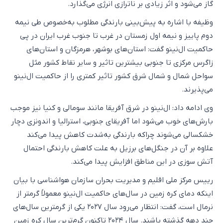
گاز می‌شود و اثر زیادی بر ناترازی انرژی می‌گذارد.
وظیفه با اشاره به پیش‌بینی بارندگی مطلوب به‌خصوص طی نیمه
دوم پاییز و نیمه اول زمستان در غرب تا جنوب غرب ایران در پی
حاکمیت ال‌نینو گفت: استان‌های بوشهر، هرمزگان و استان‌های
زاگرس مرکزی تا جنوبی بیشترین تاثیر و سایر نقاط کشور مثل
سواحل شمال و شمال شرق کشور تاثیر کمتری را از حاکمیت ال‌نینو
می‌پذیرند.
وی ادامه داد: ال‌نینو در شرق آفریقا مانند سومالی و کنیا نیز موجب
بارش‌های خوب می‌شود اما آفریقای جنوبی، استرالیا و اندونزی دچار
خشکسالی می‌شوند چراکه بارندگی به‌شدت کاهش پیدا می‌کند
علاوه بر آن در جنگل‌های برزیل به علت کاهش بارندگی احتمال
آتش سوزی در این مناطق افزایش پیدا می‌کند.
رییس مرکز ملی اقلیم و مدیریت بحران سازمان هواشناسی با بیان
اینکه دمای کره زمین در سال‌های حاکمیت ال‌نینو معمولاً گرمتر از
نرمال است، گفت: انتظار می‌رود سال ۲۰۲۷ یکی از گرمترین سال‌های
چند دهه گذشته باشند. سال ۲۰۲۴ تاکنون گرم‌ترین سال کره زمین