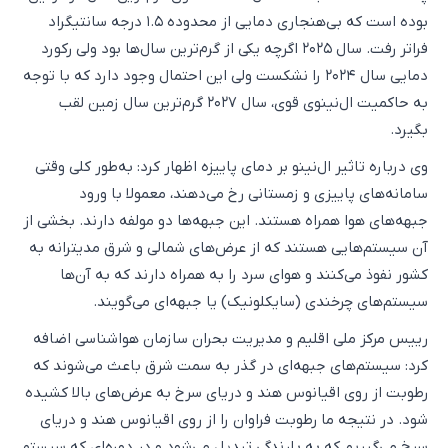
بوده است که بی‌هنجاری دمایی از محدوده ۱.۵ درجه سانتیگراد
فراتر رفت. سال ۲۰۲۵ اگرچه یکی از گرم‌ترین سال‌ها بود ولی رکورد
دمایی سال ۲۰۲۴ را نشکست ولی این احتمال وجود دارد که با توجه
به حاکمیت ال‌نینوی قوی، سال ۲۰۲۷ گرم‌ترین سال زمین لقب
بگیرد.
وی درباره تاثیر ال‌نینو بر دمای پاییزه اظهار کرد: به‌طور کلی وقتی
سامانه‌های پاییزی و زمستانی رخ می‌دهند، معمولا با ورود
جبهه‌های هوا همراه هستند. این جبهه‌ها دو مولفه دارند. بخشی از
آن سیستم‌هایی هستند که از عرض‌های شمالی و شرق مدیترانه به
کشور نفوذ می‌کنند و هوای سرد را به همراه دارند که به آن‌ها
سیستم‌های چرخندی (سایکلونیک) یا جبهه‌ای می‌گویند.
رییس مرکز ملی اقلیم و مدیریت بحران سازمان هواشناسی اضافه
کرد: سیستم‌های جبهه‌ای در گذر به سمت شرق باعث می‌شوند که
رطوبت از روی اقیانوس هند و دریای سرخ به عرض‌های بالا کشیده
شود. در نتیجه ما رطوبت فراوان را از روی اقیانوس هند و دریای
سرخ می‌گیریم که به بارندگی تبدیل می‌شود و در دوره‌ای که سیستم