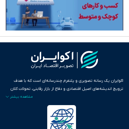
اکوایران یک رسانه تصویری و پلتفرم چندرسانه‌ای است که با هدف
ترویج اندیشه‌های اصیل اقتصادی و دفاع از بازار رقابتی، تحولات کلان
ایران و جهان را در قالب‌های ویدیو، پادکست، متن و گزارش‌های تحلیلی
پایش می‌کند. این رسانه به عنوان منبعی دقیق و قابل اعتماد، فراتر از
اطلاع‌رسانی صرف، به تبیین سیاست‌ها و کارکردهای بازارهای مالی،
سرمایه‌گذاری، تجارت و حوزه‌های نوظهور می‌پردازد. اکوایران با پایبندی