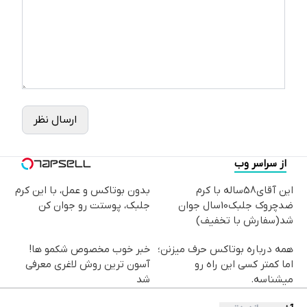
ارسال نظر
از سراسر وب
این آقای58ساله با کرم
بدون بوتاکس و عمل، با این کرم
ضدچروک جلبک10سال جوان
جلبک، پوستت رو جوان کن
شد(سفارش با تخفیف)
همه درباره بوتاکس حرف میزنن؛
خبر خوب مخصوص شکمو ها!
اما کمتر کسی این راه رو
آسون ترین روش لاغری معرفی
میشناسه.
شد