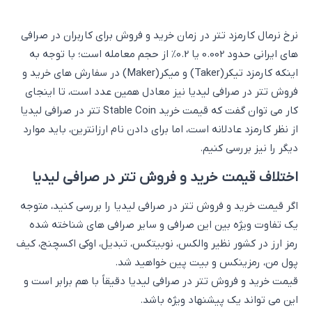
نرخ نرمال کارمزد تتر در زمان خرید و فروش برای کاربران در صرافی
های ایرانی حدود 0.002 یا 0.2% از حجم معامله است؛ با توجه به
اینکه کارمزد تیکر(Taker) و میکر(Maker) در سفارش های خرید و
فروش تتر در صرافی لیدیا نیز معادل همین عدد است، تا اینجای
کار می توان گفت که قیمت خرید Stable Coin تتر در صرافی لیدیا
از نظر کارمزد عادلانه است، اما برای دادن نام ارزانترین، باید موارد
دیگر را نیز بررسی کنیم.
اختلاف قیمت خرید و فروش تتر در صرافی لیدیا
اگر قیمت خرید و فروش تتر در صرافی لیدیا را بررسی کنید، متوجه
یک تفاوت ویژه بین این صرافی و سایر صرافی های شناخته شده
رمز ارز در کشور نظیر والکس، نوبیتکس، تبدیل، اوکی اکسچنج، کیف
پول من، رمزینکس و بیت پین خواهید شد.
قیمت خرید و فروش تتر در صرافی لیدیا دقیقاً با هم برابر است و
این می تواند یک پیشنهاد ویژه باشد.