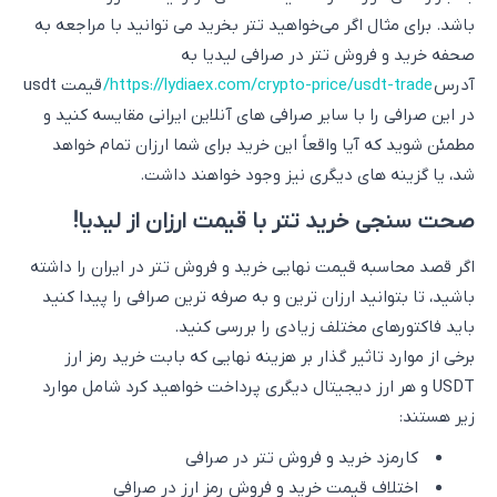
باشد. برای مثال اگر می‌خواهید تتر بخرید می توانید با مراجعه به
صحفه خرید و فروش تتر در صرافی لیدیا به
آدرس
https://lydiaex.com/crypto-price/usdt-trade/
قیمت usdt
در این صرافی را با سایر صرافی های آنلاین ایرانی مقایسه کنید و
مطمئن شوید که آیا واقعاً این خرید برای شما ارزان تمام خواهد
شد، یا گزینه های دیگری نیز وجود خواهند داشت.
صحت سنجی خرید تتر با قیمت ارزان از لیدیا!
اگر قصد محاسبه قیمت نهایی خرید و فروش تتر در ایران را داشته
باشید، تا بتوانید ارزان ترین و به صرفه ترین صرافی را پیدا کنید
باید فاکتورهای مختلف زیادی را بررسی کنید.
برخی از موارد تاثیر گذار بر هزینه نهایی که بابت خرید رمز ارز
USDT و هر ارز دیجیتال دیگری پرداخت خواهید کرد شامل موارد
زیر هستند:
کارمزد خرید و فروش تتر در صرافی
اختلاف قیمت خرید و فروش رمز ارز در صرافی