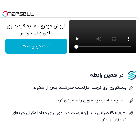
فروش خودرو شما به قیمت روز
| امن و بی دردسر
تلگرام
ثبت درخواست
واتساپ
فیسبوک
در همین رابطه
ایکس
بیت‌کوین اوج گرفت؛ بازگشت قدرتمند پس از سقوط
تصمیم ترامپ بیت‌کوین را صعودی کرد
اهرم ۳۰x صرافی تبدیل؛ فرصت‌ جدیدی برای معامله‌گران حرفه‌ای
در بازار کریپتو