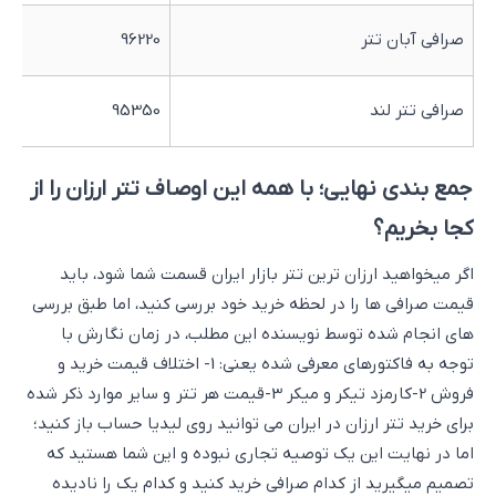
صرافی آبان تتر
96220
صرافی تتر لند
95350
جمع بندی نهایی؛ با همه این اوصاف تتر ارزان را از
کجا بخریم؟
اگر میخواهید ارزان ترین تتر بازار ایران قسمت شما شود، باید
قیمت صرافی ها را در لحظه خرید خود بررسی کنید، اما طبق بررسی
های انجام شده توسط نویسنده این مطلب، در زمان نگارش با
توجه به فاکتورهای معرفی شده یعنی: 1- اختلاف قیمت خرید و
فروش 2-کارمزد تیکر و میکر 3-قیمت هر تتر و سایر موارد ذکر شده
برای خرید تتر ارزان در ایران می توانید روی لیدیا حساب باز کنید؛
اما در نهایت این یک توصیه تجاری نبوده و این شما هستید که
تصمیم میگیرید از کدام صرافی خرید کنید و کدام یک را نادیده