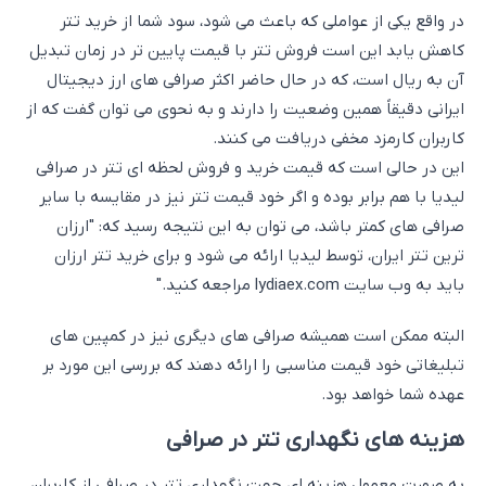
در واقع یکی از عواملی که باعث می شود، سود شما از خرید تتر
کاهش یابد این است فروش تتر با قیمت پایین تر در زمان تبدیل
آن به ریال است، که در حال حاضر اکثر صرافی های ارز دیجیتال
ایرانی دقیقاً همین وضعیت را دارند و به نحوی می توان گفت که از
کاربران کارمزد مخفی دریافت می کنند.
این در حالی است که قیمت خرید و فروش لحظه ای تتر در صرافی
لیدیا با هم برابر بوده و اگر خود قیمت تتر نیز در مقایسه با سایر
صرافی های کمتر باشد، می توان به این نتیجه رسید که: "ارزان
ترین تتر ایران، توسط لیدیا ارائه می شود و برای خرید تتر ارزان
باید به وب سایت lydiaex.com مراجعه کنید."
البته ممکن است همیشه صرافی های دیگری نیز در کمپین های
تبلیغاتی خود قیمت مناسبی را ارائه دهند که بررسی این مورد بر
عهده شما خواهد بود.
هزینه های نگهداری تتر در صرافی
به صورت معمول هزینه ای جهت نگهداری تتر در صرافی از کاربران