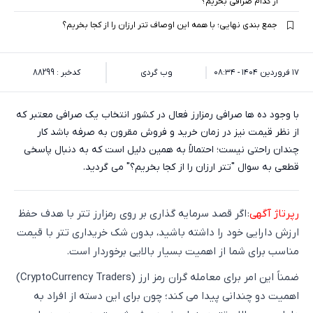
از کدام صرافی بخریم؟
جمع بندی نهایی؛ با همه این اوصاف تتر ارزان را از کجا بخریم؟
۱۷ فروردین ۱۴۰۴ - ۰۸:۳۴
وب گردی
کدخبر : 88299
با وجود ده ها صرافی رمزارز فعال در کشور انتخاب یک صرافی معتبر که
از نظر قیمت نیز در زمان خرید و فروش مقرون به صرفه باشد کار
چندان راحتی نیست؛ احتمالاً به همین دلیل است که به دنبال پاسخی
قطعی به سوال "تتر ارزان را از کجا بخریم؟" می گردید.
رپرتاژ آگهی
: اگر قصد سرمایه گذاری بر روی رمزارز تتر با هدف حفظ
ارزش دارایی خود را داشته باشید، بدون شک خریداری تتر با قیمت
مناسب برای شما از اهمیت بسیار بالایی برخوردار است.
ضمناً این امر برای معامله گران رمز ارز (CryptoCurrency Traders)
اهمیت دو چندانی پیدا می کند؛ چون برای این دسته از افراد به