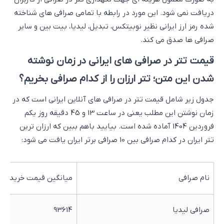
دریافت نمی شود. این مورد در رابطه با تمامی صرافی های شناخته
شده رمز ارز ایرانی نظیر نوبیتکس، تبدیل، لیدیا، بیت بین و سایر
صرافی ها صدق می کند.
قیمت تتر در صرافی های ایرانی در زمان نوشته
شدن این متن؛ تتر ارزان را از کدام صرافی بخریم؟
جدول زیر شامل قیمت تتر در صرافی های آنلاین ایرانی است که در
زمان نوشتن این مطلب یعنی در ساعت 13 و 45 دقیقه روز یکم
فروردین 1404 آماده شده است. بیایید باهم ببین که ارزان ترین
تتر ایران در کدام صرافی بین 10 صرافی برتر ایران یافت می شود:
نام صرافی
میانگین قیمت خرید تتر
صرافی لیدیا
93614