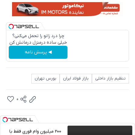
چرا درد زانو را تحمل می‌کنی؟
خیلی ساده درمنزل درمانش کن
◀ پرسش نامه
تنظیم بازار داخلی
بازار فولاد ایران
بورس تهران
0
200 میلیون وام فوری فقط با