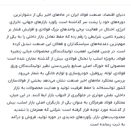
دنیای اقتصاد: صنعت فولاد ایران در ماه‌های اخیر یکی از دشوارترین
دوره‌های خود را پشت سر گذاشته است. رکورد بازارهای جهانی، ناترازی
انرژی، اختلال در فعالیت برخی واحدهای بزرگ فولادی و افزایش فشار بر
زنجیره تامین، شرایطی را رقم زده که حفظ تعادل بازار داخلی را به یکی از
مهم‌ترین دغدغه‌های سیاستگذاران و فعالان این صنعت تبدیل کرده
است. در چنین فضایی، اهمیت تولیدکنندگان محصولات میانی زنجیره
فولاد، به‌ویژه اسلب یا تختال فولادی، بیش از گذشته نمایان شده است؛
محصولی که خوراک اصلی صنایع پایین‌دستی نظیر تولیدکنندگان ورق
فولادی، لوله، پروفیل، خودروسازی و لوازم خانگی به شمار می‌رود.
بررسی عملکرد ماه‌های اخیر صنعت نشان می‌دهد بخشی از فولادسازان
کشور توانسته‌اند با حفظ ظرفیت تولید و هدایت محصولات به بازار
داخلی، نقش موثری در جلوگیری از التهاب بازار ایفا کنند. در این میان،
عملکرد فولاد هرمزگان به عنوان یکی از بازیگران اصلی بازار اسلب، بیش
از گذشته مورد توجه قرار گرفته است؛ شرکتی که همزمان با تشدید
محدودیت‌های بازار، رکوردهای جدیدی در حوزه تولید، فروش و درآمد
به ثبت رسانده است.