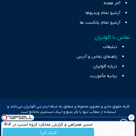
آخر هفته
آرشیو تمام ویدیوها
آرشیو تمام پادکست ها
تماس با اکوایران
تبلیغات
راهنمای تماس و آدرس
درباره اکوایران
بیانیه مأموریت
کلیه حقوق مادی و معنوی محفوظ و متعلق به شبکه اینترنتی اکوایران می‌باشد و
استفاده از مطالب تنها با ذکر منبع و لینک مستقیم بلامانع است.
طراحی سایت خبری و خبرگزاری آسام
مسیر همراهی و گزارش عملکرد گروه اسنپ در ۱۴۰۴
کلیک کن!
بهینه سازی و سئو؛ گروه رسانه ای دنیای اقتصاد