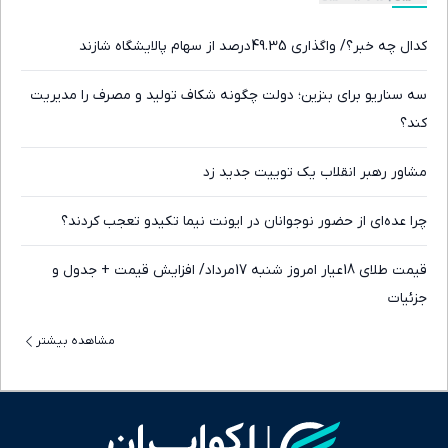
کدال چه خبر؟/ واگذاری 49.35درصد از سهام پالایشگاه شازند
سه سناریو برای بنزین؛ دولت چگونه شکاف تولید و مصرف را مدیریت
کند؟
مشاور رهبر انقلاب یک توییت جدید زد
چرا عده‌ای از حضور نوجوانان در ایونت نیما تکیدو تعجب کردند؟
قیمت طلای 18عیار امروز شنبه 17مرداد/ افزایش قیمت + جدول و
جزئیات
مشاهده بیشتر